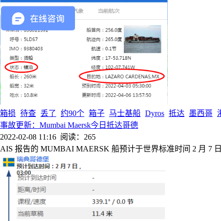
箱损
待查
丢了
约90个
箱子
马士基船
Dyros
抵达
墨西哥
事故更新：Mumbai Maersk今日抵达哥德
2022-02-08 11:16
阅读：265
AIS 报告的 MUMBAI MAERSK 船预计于世界标准时间 2 月 7 