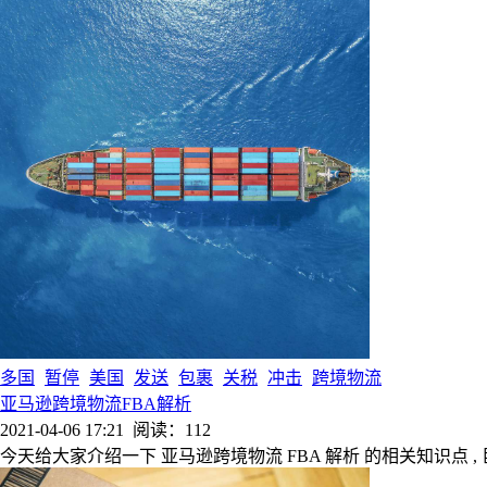
多国
暂停
美国
发送
包裹
关税
冲击
跨境物流
亚马逊跨境物流FBA解析
2021-04-06 17:21
阅读：112
今天给大家介绍一下 亚马逊跨境物流 FBA 解析 的相关知识点 ,