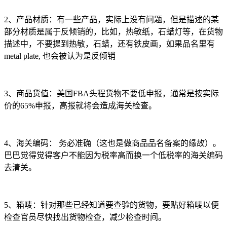
2、产品材质：有一些产品，实际上没有问题，但是描述的某
部分材质是属于反倾销的，比如，热敏纸，石蜡灯等，在货物
描述中，不要提到热敏，石蜡，还有铁皮画，如果品名里有
metal plate, 也会被认为是反倾销
3、商品货值：美国FBA头程货物不要低申报，通常是按实际
价的65%申报，高报就将会造成海关检查。
4、海关编码： 务必准确（这也是做商品品名备案的缘故）。
巴巴觉得觉得客户不能因为税率高而换一个低税率的海关编码
去清关。
5、箱唛：针对那些已经知道要查验的货物，要贴好箱唛以便
检查官员尽快找出货物检查，减少检查时间。