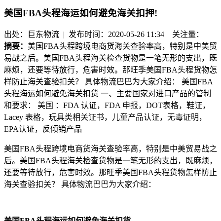
美国FBA头程海运如何避免海关扣押!
出处：巨东物流 | 发布时间：2020-05-26 11:34
关注量：
摘要：
美国FBA头程跨境电商货海关查验率高，特别是中美贸
易战之后。美国FBA头程海关检查货物是一笔无形的支出，既
麻烦，还要等待放行，危害时效。那旺季美国FBA头程货物怎
样防止海关查验扣关？ 具体物流巴巴为大家介绍： 美国FBA
头程海运如何避免海关扣货 一、主要国家对进口产品的管制
和要求： 美国 ：FDA 认证，FDA 申报，DOT表格，鞋证，
Lacey 表格，玩具类相关证书，儿童产品认证，无毒证明，
EPA认证，反倾销产品
美国FBA头程跨境电商货海关查验率高，特别是中美贸易战之
后。美国FBA头程海关检查货物是一笔无形的支出，既麻烦，
还要等待放行，危害时效。那旺季美国FBA头程货物怎样防止
海关查验扣关？ 具体物流巴巴为大家介绍：
美国FBA头程海运如何避免海关扣货