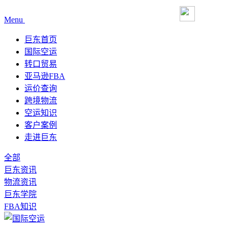
Menu
巨东首页
国际空运
转口贸易
亚马逊FBA
运价查询
跨境物流
空运知识
客户案例
走进巨东
全部
巨东资讯
物流资讯
巨东学院
FBA知识