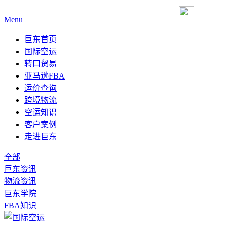
Menu
巨东首页
国际空运
转口贸易
亚马逊FBA
运价查询
跨境物流
空运知识
客户案例
走进巨东
全部
巨东资讯
物流资讯
巨东学院
FBA知识