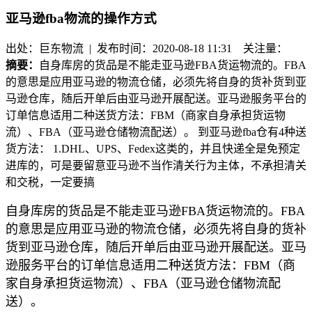
亚马逊fba物流的操作方式
出处：巨东物流 | 发布时间：2020-08-18 11:31
关注量：
摘要：
自身库房的货品是不能走亚马逊FBA货运物流的。FBA
的意思是应用亚马逊的物流仓储，必须先将自身的货补货到亚
马逊仓库，随后开单后由亚马逊开展配送。亚马逊服务平台的
订单信息适用二种送货方法：FBM（商家自身承担货运物
流）、FBA（亚马逊仓储物流配送）。 到亚马逊fba仓有4种送
货方法： 1.DHL、UPS、Fedex这类的，并且快递全是免预定
进库的，可是要留意亚马逊不当作清关行为主体，不承担清关
和交税，一定要搞
自身库房的货品是不能走亚马逊FBA货运物流的。FBA
的意思是应用亚马逊的物流仓储，必须先将自身的货补
货到亚马逊仓库，随后开单后由亚马逊开展配送。亚马
逊服务平台的订单信息适用二种送货方法：FBM（商
家自身承担货运物流）、FBA（亚马逊仓储物流配
送）。