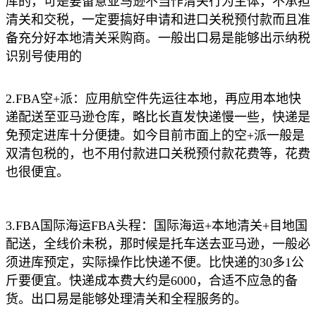
库的，可是要留意亚马逊不当作清关行为主体，不承担
清关和交税，一定要搞好申请和进口关税预付款而且准
备充分好本地清关采购商。一般出口易是能够出示纳税
识别号使用的
2.FBA空+派：应用航空件先运往本地，再应用本地快
递配送至亚马逊仓库，略比长直发快递慢一些，快递是
免预定进库十分便捷。如今目前市面上的空+派一般是
双清包税的，也不用付款进口关税预付款花费等，花费
也很便宜。
3.FBA国际海运FBA头程：国际海运+本地清关+目地国
配送，全线价未税，那时候是托车送去亚马逊，一般必
须进库预定，实际操作比快递不便。比快递的30多1公
斤要便宜。快递成本费大约是6000，合适不应急的备
货。出口易是能够处理清关和全程服务的。