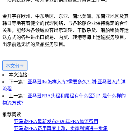
一项系统软件、技术专业的供应链管理融合工作中。
金开宇在欧州、中东地区、东亚、南北美洲、东南亚地区及其
韩日等地有着健全的代理网络，与各轮船企业保持稳定的合作
关系，能够为各领域顾客出示班轮、干散杂货、船舶租赁等运
送方式的各种进出口贸易、内贸、转港等海上运输服务项目，
出示前途无忧的货品服务项目。
本文分享
本文连接:
下一篇：
亚马逊fba怎样入库?需要多久？附:亚马逊入库详
流程
上一篇：
亚马逊FBA头程和尾程有什么区别？是什么样的
物流方式？
推荐阅读
亚马逊FBA最新发布2026年FBA物流费用
亚马逊FBA费用再度上涨，卖家利润进一步承