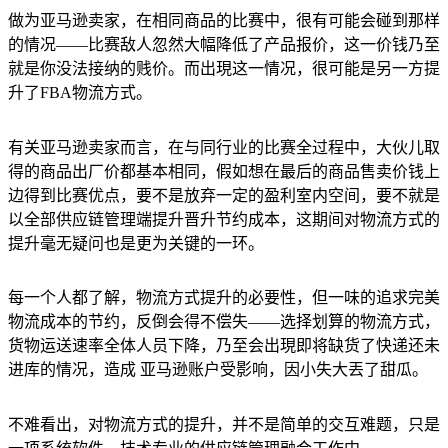
做为亚马逊卖家，在相同商品的比赛中，很有可能会碰到那样
的情况——比赛敌人忽然大幅降低了产品报价，这一价钱乃至
就是你没法接纳的贱价。而出現这一情况，很可能是另一方提
升了FBA物流方式。
有关亚马逊卖家而言，在与同行业的比赛全过程中，大伙儿取
得的商品出厂价都基本相同，假如想在最后的商品售卖价钱上
边得到比赛优点，要不是放弃一定的盈利室内空间，要不就是
以全部供应链管理端提升晋升节约成本，这期间对物流方式的
提升毫无疑问也是更为关键的一环。
每一个人都了解，物流方式提升的必要性，但一味的追求完美
物流成本的节约，反倒会得不偿失——选择划算的物流方式，
货物运送速率全体人员下降，乃至会出現即将缺货了快递还未
进库的情况，造成 亚马逊账户受影响，因小失大丟了甜瓜。
不难看出，对物流方式的提升，并不是简单的交互难题，只是