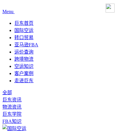
Menu
巨东首页
国际空运
转口贸易
亚马逊FBA
运价查询
跨境物流
空运知识
客户案例
走进巨东
全部
巨东资讯
物流资讯
巨东学院
FBA知识