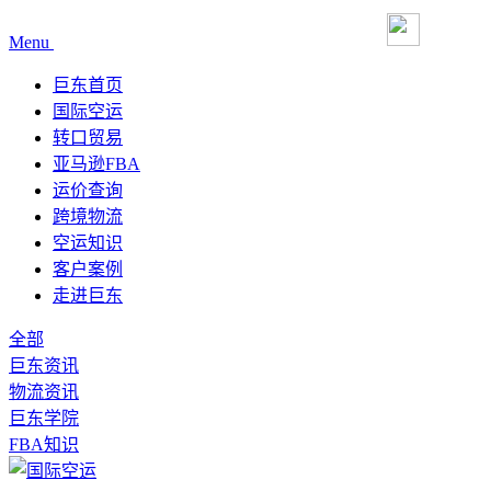
Menu
巨东首页
国际空运
转口贸易
亚马逊FBA
运价查询
跨境物流
空运知识
客户案例
走进巨东
全部
巨东资讯
物流资讯
巨东学院
FBA知识