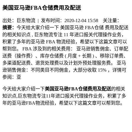
美国亚马逊FBA仓储费用及配送
出处：巨东物流 | 发布时间：2020-12-04 15:58
关注量：
摘要：
今天给大家介绍一下 美国亚马逊 FBA仓储 费用及配送
的相关知识点 , 巨东物流专注 11 年进口报关代理操作业务，
积累了多年的亚马逊 FBA 物流经验，希望以下这篇文章可以
帮到您。 FBA 涉及到的相关费用： 亚马逊销售佣金、订单配
送费（操作费）、库存仓储费 ( 月度 + 长期 ) 、移除订单费、
多渠道配送费、退货处理费以及计划外预处理服务费。 亚马
逊销售佣金：不同类目不同佣金，大部分收取 15% ，详情可
参阅：亚
今天给大家介绍一下
美国亚马逊
FBA仓储
费用及配送
的相关
知识点
,
巨东物流专注
11
年进口报关代理操作业务，积累了多
年的亚马逊
FBA
物流经验，希望以下这篇文章可以帮到您。