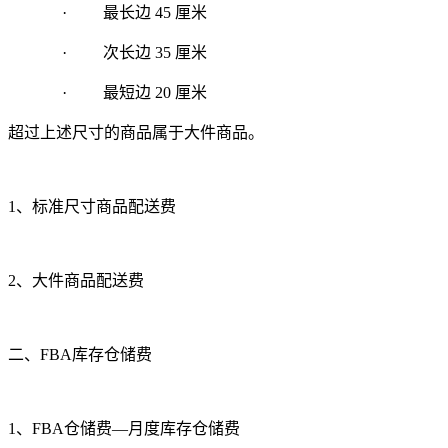
·
最长边
45
厘米
·
次长边
35
厘米
·
最短边
20
厘米
超过上述尺寸的商品属于大件商品。
1、标准尺寸商品配送费
2、大件商品配送费
二、
FBA
库存仓储费
1、
FBA
仓储费—月度库存仓储费