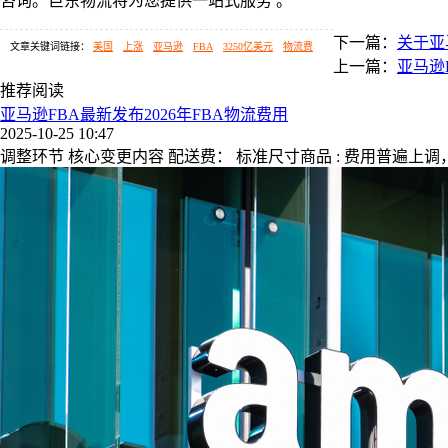
咨询。巨东物流将为您提供一站式服务 。
下一篇：
关于亚
文章关键词链接：
美国
上涨
亚马逊
FBA
3250亿美元
物流费
上一篇：
亚马逊
推荐阅读
亚马逊FBA最新发布2026年FBA物流费用
2025-10-25 10:47
调整环节 核心变更内容 配送费： 标准尺寸商品 : 费用普遍上