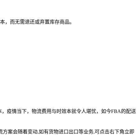
成本，而无需退还或弃置库存商品。
本，疫情当下，物流费用与时效本就令人堪忧，如今FBA的配送
物流方案会随着变动,如有货物进口出口等业务,可点击右下角立即