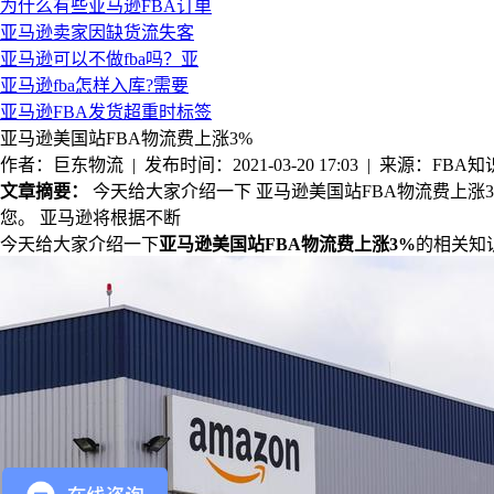
为什么有些亚马逊FBA订单
亚马逊卖家因缺货流失客
亚马逊可以不做fba吗？亚
亚马逊fba怎样入库?需要
亚马逊FBA发货超重时标签
亚马逊美国站FBA物流费上涨3%
作者：巨东物流 | 发布时间：2021-03-20 17:03 | 来源：FBA知
文章摘要：
今天给大家介绍一下 亚马逊美国站FBA物流费上涨
您。 亚马逊将根据不断
今天给大家介绍一下
亚马逊美国站FBA物流费上涨3%
的相关知