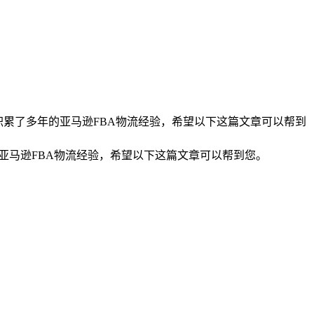
，积累了多年的亚马逊FBA物流经验，希望以下这篇文章可以帮到
的亚马逊FBA物流经验，希望以下这篇文章可以帮到您。