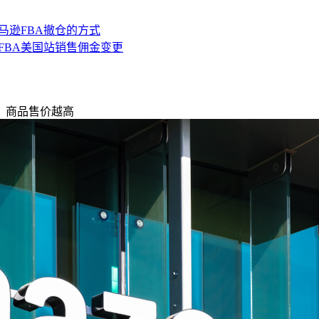
马逊FBA撤仓的方式
FBA美国站销售佣金变更
调，商品售价越高