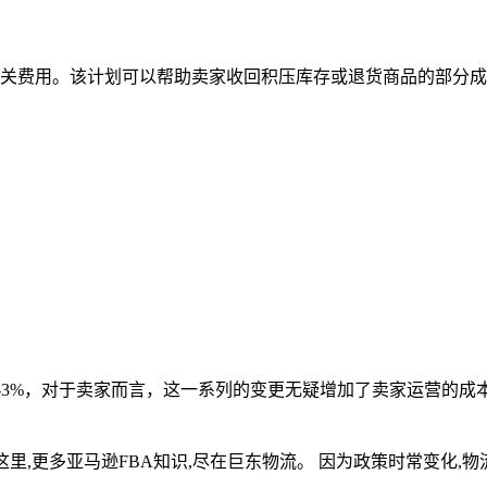
相关费用。该计划可以帮助卖家收回积压库存或退货商品的部分
-3%，对于卖家而言，这一系列的变更无疑增加了卖家运营的成
里,更多亚马逊FBA知识,尽在巨东物流。 因为政策时常变化,