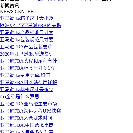
新闻资讯
NEWS CENTER
亚马逊fba箱子尺寸大小及
欧洲VAT与亚马逊FBA的关系
亚马逊fba产品标准尺寸大
亚马逊fba包装规范尺寸要
亚马逊FBA产品包装要求
2020年亚马逊fba配送费标
亚马逊FBA头程和尾程有什
亚马逊FBA标签尺寸多少？
亚马逊fba费用计算,如何
亚马逊FBA日本站费用详解
亚马逊fba标签尺寸是多少
fba全称是什么意思
亚马逊FBA亚马逊主要市场
亚马逊FBA海运头程UPS快递
亚马逊FBA入仓要求时间
亚马逊FBA,中国跨境电商
亚马逊fba入库要多久？有