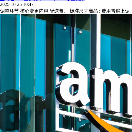
2025-10-25 10:47
调整环节 核心变更内容 配送费： 标准尺寸商品 : 费用普遍上