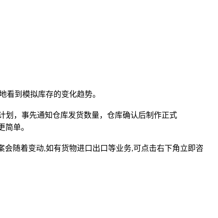
地看到模拟库存的变化趋势。
计划，事先通知仓库发货数量，仓库确认后制作正式
更简单。
案会随着变动
如有货物进口出口等业务
可点击右下角立即咨
,
,