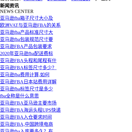
新闻资讯
NEWS CENTER
亚马逊fba箱子尺寸大小及
欧洲VAT与亚马逊FBA的关系
亚马逊fba产品标准尺寸大
亚马逊fba包装规范尺寸要
亚马逊FBA产品包装要求
2020年亚马逊fba配送费标
亚马逊FBA头程和尾程有什
亚马逊FBA标签尺寸多少？
亚马逊fba费用计算,如何
亚马逊FBA日本站费用详解
亚马逊fba标签尺寸是多少
fba全称是什么意思
亚马逊FBA亚马逊主要市场
亚马逊FBA海运头程UPS快递
亚马逊FBA入仓要求时间
亚马逊FBA,中国跨境电商
亚马逊fba入库要多久？有