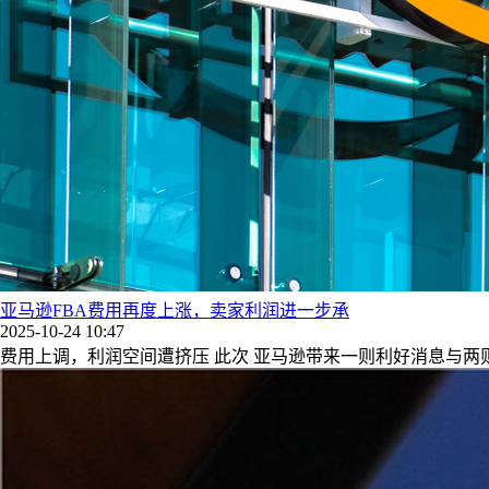
亚马逊FBA费用再度上涨，卖家利润进一步承
2025-10-24 10:47
费用上调，利润空间遭挤压 此次 亚马逊带来一则利好消息与两