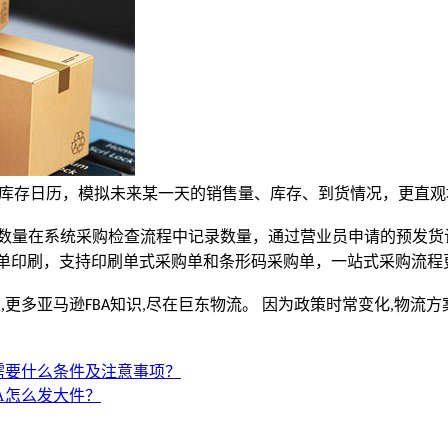
库存日历，模拟未来某一天的销售量、库存、到货情况，更直观
数量在系统采购检查流程中记录数量，通过营业员申请的预发货
单印刷，支持印刷单式采购单和条形码采购单，一站式采购流程
里
,
更多亚马逊
知识
尽在巨东物流。 因为政策时常变化
物流方
FBA
,
,
需要什么条件及注意事项？
A怎么发大件？