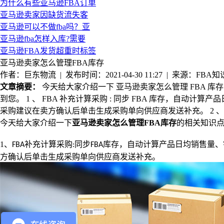
为什么有些亚马逊FBA订单
亚马逊卖家因缺货流失客
亚马逊可以不做fba吗？亚
亚马逊fba怎样入库?需要
亚马逊FBA发货超重时标签
亚马逊卖家怎么管理FBA库存
作者：巨东物流 | 发布时间：2021-04-30 11:27 | 来源：FBA知
文章摘要：
今天给大家介绍一下 亚马逊卖家怎么管理 FBA 库存 
到您。 1 、 FBA 补充计算采购 : 同步 FBA 库存，
采购建议在卖方确认后单击生成采购单向供应商发送补充。 2 、 FB
今天给大家介绍一下
亚马逊卖家怎么管理
FBA
库存
的相关知识
1
、
补充计算采购
同步
库存，自动计算产品日均销售量、
FBA
:
FBA
方确认后单击生成采购单向供应商发送补充。