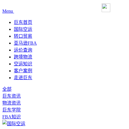
Menu
巨东首页
国际空运
转口贸易
亚马逊FBA
运价查询
跨境物流
空运知识
客户案例
走进巨东
全部
巨东资讯
物流资讯
巨东学院
FBA知识