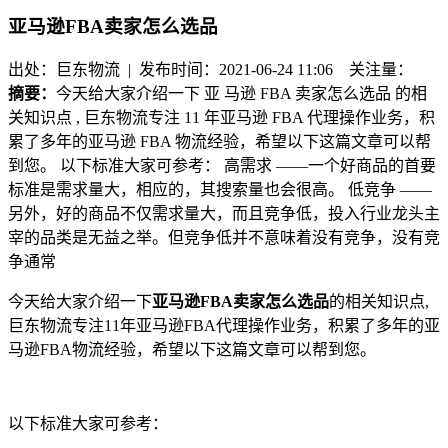
亚马逊FBA卖家怎么选品
出处：巨东物流 | 发布时间：2021-06-24 11:06
关注量：
摘要：
今天给大家介绍一下 亚 马逊 FBA 卖家怎么选品 的相
关知识点 , 巨东物流专注 11 年亚马逊 FBA 代理操作业务，积
累了多年的亚马逊 FBA 物流经验，希望以下这篇文章可以帮
到您。 以下标准大家可参考： 高需求 ——一个好商品的首要
标准是需求量大，相应的，其搜索量也会很高。 低竞争 ——
另外，好的商品不仅需求量大，而且竞争低，投入行业龙头主
宰的品类是无益之举。但竞争低并不意味着没有竞争，没有竞
争通常
今天给大家介绍一下
亚
马逊
FBA
卖家怎么选品
的相关知识点
,
巨东物流专注
11
年亚马逊
FBA
代理操作业务，积累了多年的亚
马逊
FBA
物流经验，希望以下这篇文章可以帮到您。
以下标准大家可参考：