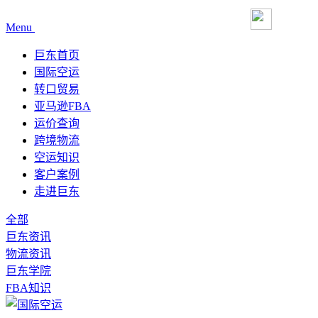
Menu
巨东首页
国际空运
转口贸易
亚马逊FBA
运价查询
跨境物流
空运知识
客户案例
走进巨东
全部
巨东资讯
物流资讯
巨东学院
FBA知识