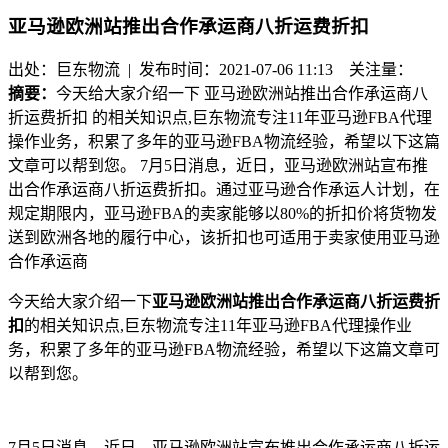
亚马逊欧洲站推出合作承运商八折运费折扣
出处：巨东物流 | 发布时间：2021-07-06 11:13
关注量：
摘要：
今天给大家介绍一下 亚马逊欧洲站推出合作承运商八
折运费折扣 的相关知识点,巨东物流专注11年亚马逊FBA代理
操作业务，积累了多年的亚马逊FBA物流经验，希望以下这篇
文章可以帮到您。 7月5日消息，近日，亚马逊欧洲站宣布推
出合作承运商八折运费折扣。通过亚马逊合作承运人计划，在
规定期限内，亚马逊FBA的卖家能够以80%的折扣价将货物发
送到欧洲各地的履行中心，该折扣也可适用于卖家使用亚马逊
合作承运商
今天给大家介绍一下
亚马逊欧洲站推出合作承运商八折运费折
扣
的相关知识点,巨东物流专注11年亚马逊FBA代理操作业
务，积累了多年的亚马逊FBA物流经验，希望以下这篇文章可
以帮到您。
7月5日消息，近日，亚马逊欧洲站宣布推出合作承运商八折运