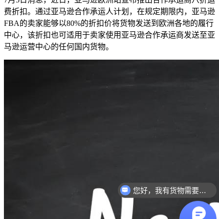
费折扣。通过亚马逊合作承运人计划，在规定期限内，亚马逊
FBA的卖家能够以80%的折扣价将货物发送到欧洲各地的履行
中心，该折扣也可适用于卖家使用亚马逊合作承运商发送至亚
马逊运营中心的任何国内货物。
您好，我有货物需要你们的产品。