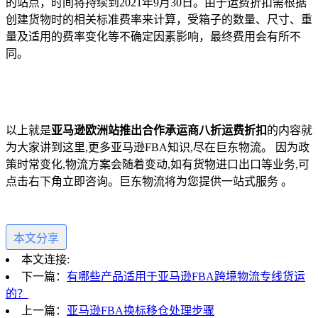
的站点，时间将持续到2021年9月30日。由于运费折扣需根据
创建货物时的相关标准费率来计算，受箱子的数量、尺寸、重
量及适用的费率变化等不确定因素影响，最终费用会有所不
同。
以上就是
亚马逊欧洲站推出合作承运商八折运费折扣
的内容就
为大家讲到这里,更多亚马逊FBA知识,尽在巨东物流。 因为政
策时常变化,物流方案会随着变动,如有货物进口出口等业务,可
点击右下角立即咨询。巨东物流将为您提供一站式服务 。
本文分享
本文连接:
下一篇：
有哪些产品适用于亚马逊FBA跨境物流专线货运
的？
上一篇：
亚马逊FBA换标移仓处理步骤