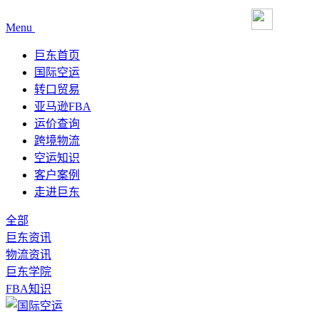
Menu
巨东首页
国际空运
转口贸易
亚马逊FBA
运价查询
跨境物流
空运知识
客户案例
走进巨东
全部
巨东资讯
物流资讯
巨东学院
FBA知识