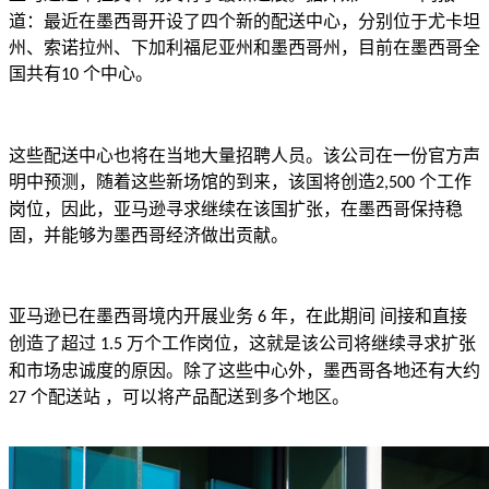
道：
最近在墨西哥开设了四个新的配送中心
，分别位于尤卡坦
州、索诺拉州、下加利福尼亚州和墨西哥州，目前在墨西哥全
国共有
个中心。
10
这些配送中心也将在当地大量招聘人员。该公司在一份官方声
明中预测，随着这些新场馆的到来，该国将创造
个工作
2,500
岗位，因此，亚马逊寻求继续在该国扩张，在墨西哥保持稳
固，并能够为墨西哥经济做出贡献。
亚马逊已在墨西哥境内开展业务
年，在此期间 间接和直接
6
创造了超过
万个工作岗位，这就是该公司将继续寻求扩张
1.5
和市场忠诚度的原因。除了这些中心外，墨西哥各地还有大约
个配送站 ，可以将产品配送到多个地区。
27