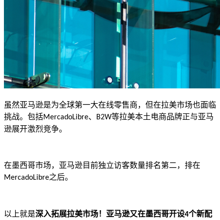
虽然亚马逊是为全球第一大在线零售商，但在拉美市场也面临
挑战。包括
、
等拉美本土电商品牌正与亚马
MercadoLibre
B2W
逊展开激烈竞争。
在墨西哥市场，亚马逊目前独立访客数量排名第二，排在
之后。
MercadoLibre
以上就是
深入拓展拉美市场！亚马逊又在墨西哥开设
个新配
4