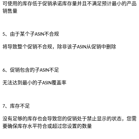
可使用的库存低于促销承诺库存量并且不满足预计最小的产品
销售量
、由于某个子
不合规
5
ASIN
将导致整个促销不合规，除非该子
从促销中删除
ASIN
、促销包含的子
不足
6
ASIN
无法达到最小的子
覆盖率
ASIN
、库存不足
7
没有足够的库存也会导致您的促销处于禁止显示的状态，您需
要确保库存水平符合或超过您设置的数量