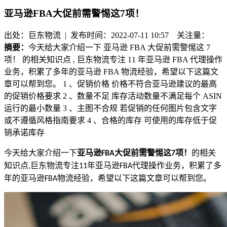
亚马逊FBA大促前需警惕这7项！
出处：巨东物流 | 发布时间：2022-07-11 10:57
关注量：
摘要：
今天给大家介绍一下 亚马逊 FBA 大促前需警惕这 7
项！ 的相关知识点 , 巨东物流专注 11 年亚马逊 FBA 代理操作
业务，积累了多年的亚马逊 FBA 物流经验，希望以下这篇文
章可以帮到您。 1 、促销价格 价格不符合亚马逊建议的最高
的促销价格要求 2 、数量不足 库存活动数量不满足每个 ASIN
运行的最小数量 3 、主图不合规 若促销的任何图片包含文字
或不遵循风格指南要求 4 、合格的库存 可使用的库存低于促
销承诺库存
今天给大家介绍一下
亚马逊
大促前需警惕这
项！
的相关
FBA
7
知识点
巨东物流专注
年亚马逊
代理操作业务，积累了多
,
11
FBA
年的亚马逊
物流经验，希望以下这篇文章可以帮到您。
FBA