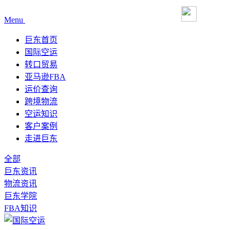
Menu
巨东首页
国际空运
转口贸易
亚马逊FBA
运价查询
跨境物流
空运知识
客户案例
走进巨东
全部
巨东资讯
物流资讯
巨东学院
FBA知识