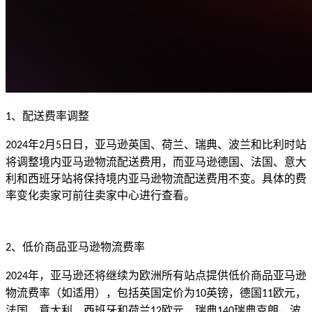
、配送费率调整
1
年
月
日日，亚马逊英国、荷兰、瑞典、波兰和比利时站
2024
2
5
将调整境内亚马逊物流配送费用，而亚马逊德国、法国、意大
利和西班牙站将保持境内亚马逊物流配送费用不变。具体的费
率变化卖家可前往卖家中心进行查看。
、低价商品亚马逊物流费率
2
年，亚马逊还将继续为欧洲所有站点提供低价商品亚马逊
2024
物流费率（如适用），包括英国定价为
英镑，德国
欧元，
10
11
法国、意大利、西班牙和荷兰
欧元，瑞典
瑞典克朗，波
12
140