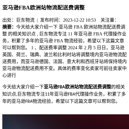
亚马逊FBA欧洲站物流配送费调整
出处：巨东物流 | 发布时间：2023-12-22 10:53
关注量：
摘要：
今天给大家介绍一下 亚马逊 FBA 欧洲站物流配送费调
整 的相关知识点 , 巨东物流专注 11 年亚马逊 FBA 代理操作业
务，积累了多年的亚马逊 FBA 物流经验，希望以下这篇文章
可以帮到您。 1 、配送费率调整 2024 年 2 月 5 日日，亚马逊
英国、荷兰、瑞典、波兰和比利时站将调整境内亚马逊物流配
送费用，而亚马逊德国、法国、意大利和西班牙站将保持境内
亚马逊物流配送费用不变。具体的费率变化卖家可前往卖家中
心进行
今天给大家介绍一下
亚马逊
欧洲站物流配送费调整
的相关
FBA
知识点
巨东物流专注
年亚马逊
代理操作业务，积累了多
,
11
FBA
年的亚马逊
物流经验，希望以下这篇文章可以帮到您。
FBA