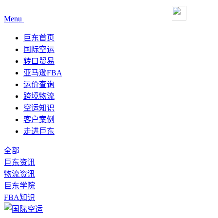
Menu
巨东首页
国际空运
转口贸易
亚马逊FBA
运价查询
跨境物流
空运知识
客户案例
走进巨东
全部
巨东资讯
物流资讯
巨东学院
FBA知识