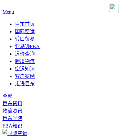
Menu
巨东首页
国际空运
转口贸易
亚马逊FBA
运价查询
跨境物流
空运知识
客户案例
走进巨东
全部
巨东资讯
物流资讯
巨东学院
FBA知识