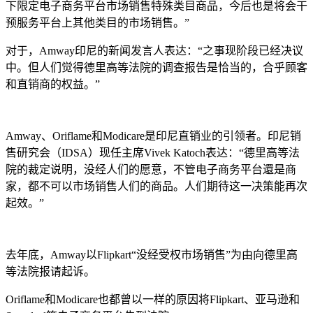
下限定电子商务平台市场销售特殊类目商品，今后也是将会干
预服务平台上其他类目的市场销售。”
对于，Amway印尼的新闻发言人表达：“之事现阶段已经决议
中。但人们觉得德里高等法院的调查报告是恰当的，合乎顾客
和直销商的权益。”
Amway、Oriflame和Modicare是印尼直销业的引领者。印尼销
售研究会（IDSA）现任主席Vivek Katoch表达：“德里高等法
院的裁定说明，没经人们的愿意，不管电子商务平台還是商
家，都不可以市场销售人们的商品。人们期待这一决策能再次
起效。”
去年底，Amway以Flipkart“没经受权市场销售”为由向德里高
等法院报请起诉。
Oriflame和Modicare也都曾以一样的原因将Flipkart、亚马逊和