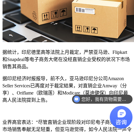
据统计，印尼德里高等法院上月裁定，严禁亚马逊、Flipkart
和Snapdeal等电子商务大佬在没经直销企业受权的状况下市场
销售其商品。
据印尼经济时报报导，前不久，亚马逊印尼分公司Amazon
Seller Services已再度对于裁定結果，对直销企业Amway（分
享）、Oriflame（欧瑞莲）和Modicare（莫迪健保）向印尼最
您好，我有货物需要你们的产品。
高人民法院提到上告。
业界高官表达：“尽管直销企业现阶段对印尼电子商务平台的
市场销售奉献无足轻重，但亚马逊觉得，如今人民法院一声令