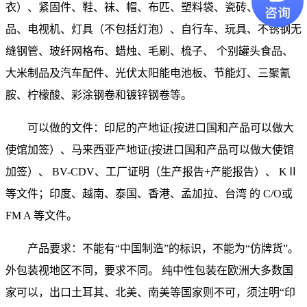
衣）、紧固件、鞋、袜、帽、布匹、塑料袋、瓷砖、陶瓷制
品、电视机、灯具（不包括灯泡）、自行车、玩具、不锈钢无
缝钢管、玻纤网格布、蜡烛、毛刷、梳子、 个别罐头食品、
大米制品及汽车配件、光伏太阳能电池板、节能灯、三聚氰
胺、柠檬酸、彩涂钢卷和镀锌钢卷等。
可以做的文件：印尼的产地证(按进口国和产品可以做大
使馆加签）、马来西亚产地证(按进口国和产品可以做大使馆
加签）、 BV-CDV、工厂证明（生产报告+产能报告）、 KⅡ
等文件；印度、越南、泰国、香港、孟加拉、台湾 的 C/O或
FM A 等文件。
产品要求：不能有“中国制造”的标识，不能为“仿牌货”。
外包装视地区不同，要求不同。 纯中性包装在欧洲大多数国
家可以，出口土耳其、北美、南美等国家则不可，须注明“印