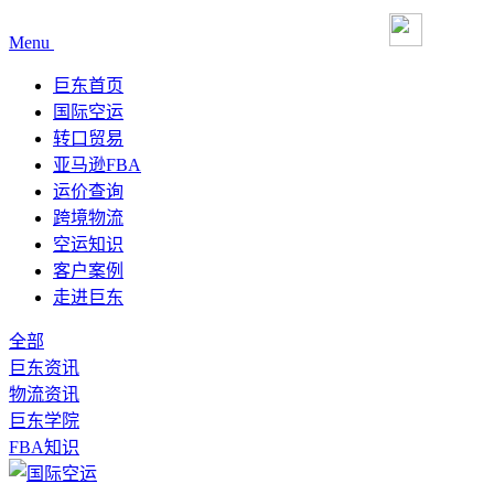
Menu
巨东首页
国际空运
转口贸易
亚马逊FBA
运价查询
跨境物流
空运知识
客户案例
走进巨东
全部
巨东资讯
物流资讯
巨东学院
FBA知识