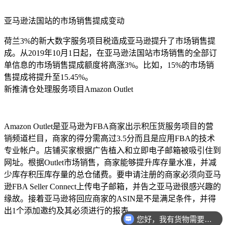
亚马逊法国站的市场销售提成变动
荷兰3%的新大数字服务项目税造成亚马逊提升了市场销售提
成。从2019年10月1日起，在亚马逊法国站市场销售的全部订
单信息的市场销售提成额度将高涨3%。比如，15%的市场销
售提成将提升至15.45%。
新推清仓处理服务项目Amazon Outlet
Amazon Outlet是亚马逊为FBA商家出示积压货服务项目的营
销频道栏目，商家的得分需高过3.5分而且是应用FBA的技术
专业帐户。店铺买家根据广告植入和立即电子邮箱被吸引住到
网址。根据Outlet市场销售，商家能够提升库存量水准，并减
少库存积压库存量的总仓储费。要申请注册的商家必须向亚马
逊FBA Seller Connect上传电子邮箱，并告之亚马逊很感兴趣的
缘故。接着亚马逊将回应商家的ASIN是不是满足条件，并得
出1个添加邀约及其必须进行的报表。
您好，我有货物需要你们的产品。