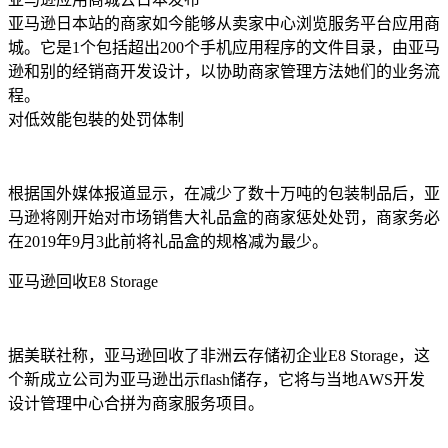
亚马逊日本站的商家如今能够从卖家中心浏览服务平台应用商
城。它是1个包括超出200个手机应用程序的文件目录，由亚马
逊和别的经销商开发设计，以协助商家管理方法她们的业务流
程。
对低效能包裝的处罚体制
根据国外媒体报道显示，在减少了数十万吨的包装制品后，亚
马逊将刚开始对市场销售大礼品盒的商家惩处处罚，商家务必
在2019年9月3此前将礼品盒的规格减为最少。
亚马逊回收E8 Storage
据美联社称，亚马逊回收了非洲云存储初企业E8 Storage，这
个新成立公司为亚马逊出示flash储存，它将与当地AWS开发
设计管理中心合拼为商家服务项目。