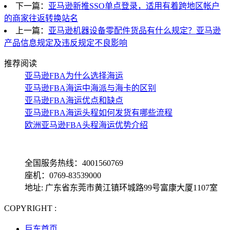
下一篇：
亚马逊新推SSO单点登录，适用有着跨地区帐户
的商家往返转换站名
上一篇：
亚马逊机器设备零配件货品有什么规定？亚马逊
产品信息规定及违反规定不良影响
推荐阅读
亚马逊FBA为什么选择海运
亚马逊FBA海运中海派与海卡的区别
亚马逊FBA海运优点和缺点
亚马逊FBA海运头程如何发货有哪些流程
欧洲亚马逊FBA头程海运优势介绍
全国服务热线：4001560769
座机：0769-83539000
地址: 广东省东莞市黄江镇环城路99号富康大厦1107室
COPYRIGHT :
备案号: 粤ICP备13069001号-4
巨东首页