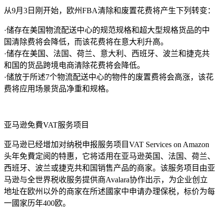
从9月3日刚开始，欧州FBA清除和废置花费将产生下列转变：
·储存在美国物流配送中心的规范规格和超大型规格货品的中
国清除费将会降低，而该花费将在意大利升高。
·储存在美国、法国、荷兰、意大利、西班牙、波兰和捷克共
和国的货品跨境电商清除花费将会降低。
·储放于所述7个物流配送中心的物件的废置费将会高涨，该花
费将应用场景货品净重和规格。
亚马逊免費VAT服务项目
亚马逊已经增加对纳税申报服务项目VAT Services on Amazon
头年免費定阅的特惠，它将适用在亚马逊英国、法国、荷兰、
西班牙、波兰或捷克共和国销售产品的商家。该服务项目由亚
马逊与全世界税收服务提供商Avalara协作出示，为企业创立
地址在欧州以外的商家在所述國家中申请办理保税，标价为每
一國家历年400欧。