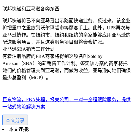
联邦快递和亚马逊各奔东西
联邦快递将已不向亚马逊出示路面快递业务。反过来，该企业
将把重中之重放到沃尔玛超市等顾客手上。此外，UPS再次与
亚马逊协作。在纽约市、纽约和纽约的商家能够应用亚马逊的
配送服务项目，并且这类服务项目很将会会扩张。
亚马逊SBA销售工作计划
有着注册品牌的FBA商家将得到这项名叫Sold by
Amazon（SBA）的新销售工作计划。签定该方案的商家将把
她们的价格管理交到亚马逊，而做为收益，亚马逊向她们确保
最少总盈利（MGP）。
巨东物流，FBA头程，报关公司，一对一全程跟踪服务，提供
一站式物流解决方案
本文分享
本文连接: