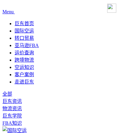
Menu
巨东首页
国际空运
转口贸易
亚马逊FBA
运价查询
跨境物流
空运知识
客户案例
走进巨东
全部
巨东资讯
物流资讯
巨东学院
FBA知识