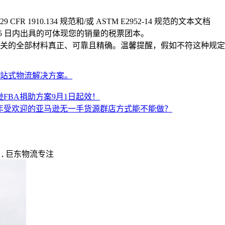
 1910.134 规范和/或 ASTM E2952-14 规范的文本文档
去 365 日内出具的可体现您的销量的税票团本。
关的全部材料真正、可靠且精确。温馨提醒，假如不符这种规定
一站式物流解决方案。
逊FBA捐助方案9月1日起效！
19年受欢迎的亚马逊无一手货源群店方式能不能做？
, 巨东物流专注