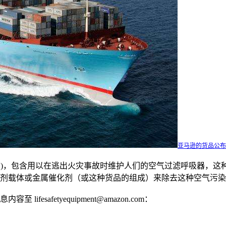
亚马逊的货品公布现行
PED)，包含用以在逃出火灾事故时维护人们的空气过滤呼吸器，
剂载体或金属催化剂（或这种货品的组成）来除去这种空气污染
afetyequipment@amazon.com：