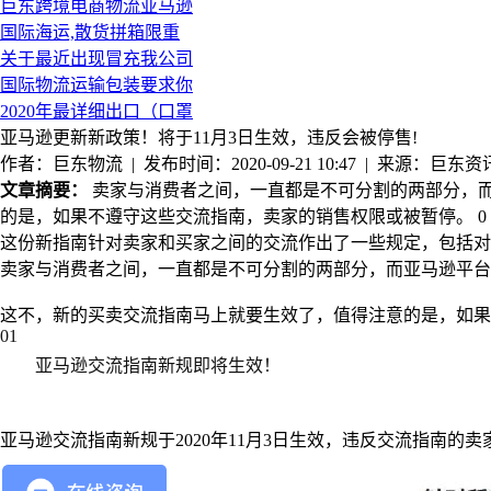
巨东跨境电商物流亚马逊
国际海运,散货拼箱限重
关于最近出现冒充我公司
国际物流运输包装要求你
2020年最详细出口（口罩
亚马逊更新新政策！将于11月3日生效，违反会被停售!
作者：巨东物流 | 发布时间：2020-09-21 10:47 | 来源：巨东资
文章摘要：
卖家与消费者之间，一直都是不可分割的两部分，而
的是，如果不遵守这些交流指南，卖家的销售权限或被暂停。 0 
这份新指南针对卖家和买家之间的交流作出了一些规定，包括对
卖家与消费者之间，一直都是不可分割的两部分，而亚马逊平
这不，新的买卖交流指南马上就要生效了，值得注意的是，如果
0
1
亚马逊交流指南新规即将生效！
亚马逊交流指南新规于2020年11月3日生效，违反交流指南的