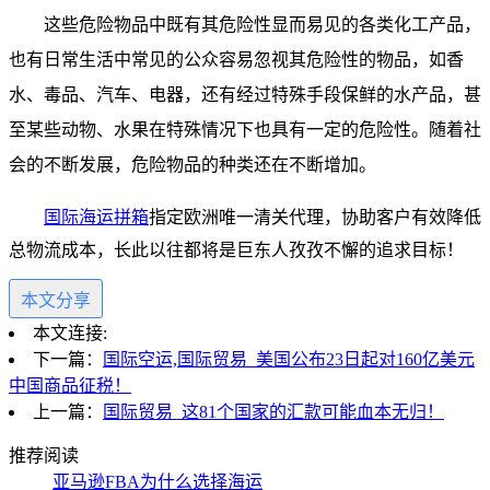
这些危险物品中既有其危险性显而易见的各类化工产品，
也有日常生活中常见的公众容易忽视其危险性的物品，如香
水、毒品、汽车、电器，还有经过特殊手段保鲜的水产品，甚
至某些动物、水果在特殊情况下也具有一定的危险性。随着社
会的不断发展，危险物品的种类还在不断增加。
指定欧洲唯一清关代理，协助客户有效降低
国际海运拼箱
总物流成本，长此以往都将是巨东人孜孜不懈的追求目标！
本文分享
本文连接:
下一篇：
国际空运,国际贸易_美国公布23日起对160亿美元
中国商品征税！
上一篇：
国际贸易_这81个国家的汇款可能血本无归！
推荐阅读
亚马逊FBA为什么选择海运