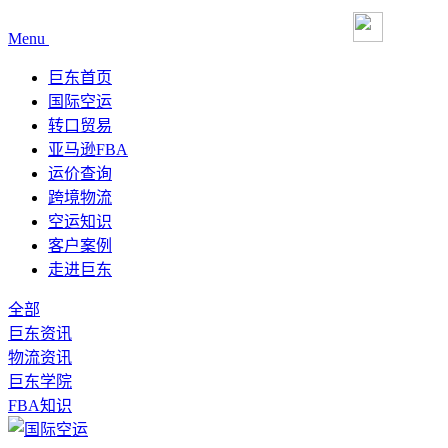
Menu
巨东首页
国际空运
转口贸易
亚马逊FBA
运价查询
跨境物流
空运知识
客户案例
走进巨东
全部
巨东资讯
物流资讯
巨东学院
FBA知识