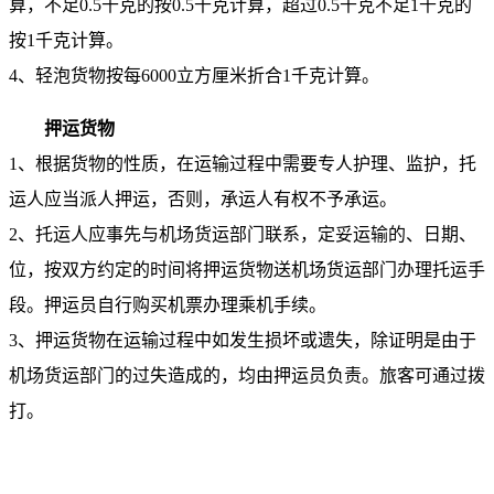
算，不足0.5千克的按0.5千克计算，超过0.5千克不足1千克的
按1千克计算。
4、轻泡货物按每6000立方厘米折合1千克计算。
押运货物
1、根据货物的性质，在运输过程中需要专人护理、监护，托
运人应当派人押运，否则，承运人有权不予承运。
2、托运人应事先与机场货运部门联系，定妥运输的、日期、
位，按双方约定的时间将押运货物送机场货运部门办理托运手
段。押运员自行购买机票办理乘机手续。
3、押运货物在运输过程中如发生损坏或遗失，除证明是由于
机场货运部门的过失造成的，均由押运员负责。旅客可通过拨
打。