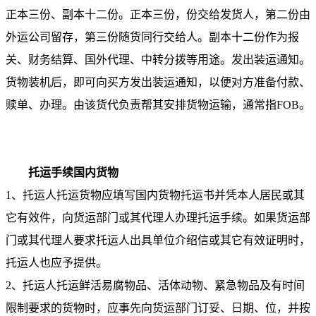
正本三份、副本十二份。正本三份，份交给发货人，第二份由
外运公司留存，第三份随货同行交给人。副本十二份作为报
关、财务结算、国外代理、中转分拨等用途。发出装运通知。
货物装机后，即可向买方发出装运通知，以便对方准备付款、
赎单、办理。由该货代负责帮其安排货物运输，通常指FOB。
托运手续国内货物
1、托运人托运货物应填写国内货物托运书并凭本人居民或其
它有效件，向货运部门或其代理人办理托运手续。如果货运部
门或其代理人要求托运人出具单位介绍信或其它有效证明时，
托运人也应予提供。
2、托运人托运鲜活易腐物品、活体动物、紧急物品及有时间
限制要求的货物时，应事先向货运部门订妥、日期、位，并按