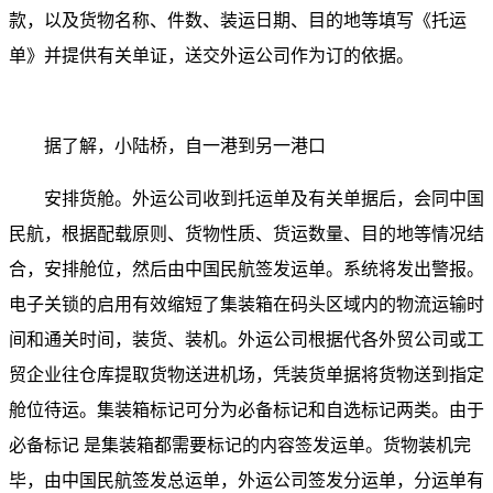
款，以及货物名称、件数、装运日期、目的地等填写《托运
单》并提供有关单证，送交外运公司作为订的依据。
据了解，小陆桥，自一港到另一港口
安排货舱。外运公司收到托运单及有关单据后，会同中国
民航，根据配载原则、货物性质、货运数量、目的地等情况结
合，安排舱位，然后由中国民航签发运单。系统将发出警报。
电子关锁的启用有效缩短了集装箱在码头区域内的物流运输时
间和通关时间，装货、装机。外运公司根据代各外贸公司或工
贸企业往仓库提取货物送进机场，凭装货单据将货物送到指定
舱位待运。集装箱标记可分为必备标记和自选标记两类。由于
必备标记 是集装箱都需要标记的内容签发运单。货物装机完
毕，由中国民航签发总运单，外运公司签发分运单，分运单有