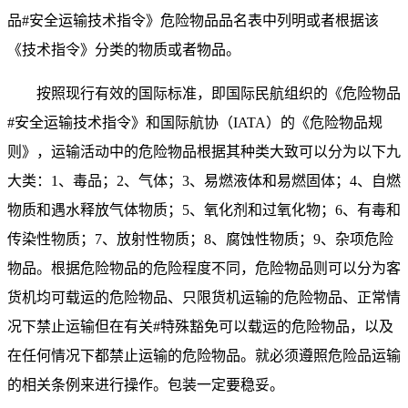
品#安全运输技术指令》危险物品品名表中列明或者根据该
《技术指令》分类的物质或者物品。
按照现行有效的国际标准，即国际民航组织的《危险物品
#安全运输技术指令》和国际航协（IATA）的《危险物品规
则》，运输活动中的危险物品根据其种类大致可以分为以下九
大类：1、毒品；2、气体；3、易燃液体和易燃固体；4、自燃
物质和遇水释放气体物质；5、氧化剂和过氧化物；6、有毒和
传染性物质；7、放射性物质；8、腐蚀性物质；9、杂项危险
物品。根据危险物品的危险程度不同，危险物品则可以分为客
货机均可载运的危险物品、只限货机运输的危险物品、正常情
况下禁止运输但在有关#特殊豁免可以载运的危险物品，以及
在任何情况下都禁止运输的危险物品。就必须遵照危险品运输
的相关条例来进行操作。包装一定要稳妥
。