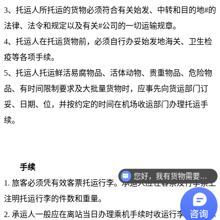
3、托运人所托运的货物必须符合有关始发、中转和目的地#的
法律、法令和规定以及有关#公司的一切运输规章。
4、托运人在托运货物前，必须自行办妥始发地海关、卫生检
疫等各项手续。
5、托运人托运鲜活易腐物品、活体动物、贵重物品、危险物
品、有时间限制要求及大批量货物时，应事先向货运部门订
妥、日期、位，并按约定的时间在机场收运部门办理托运手
续。
手续
您好，我有货物需要你们的产品。
1. 旅客必须凭有效客票托运行李。承运人应在客票及行李票上
你们是怎么收费的呢？
注明托运行李的件数和重量。
2. 承运人一般应在离站当日办理乘机手续时收运行李；如团体