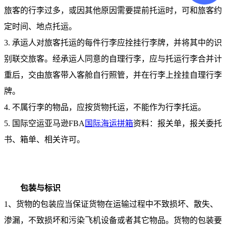
旅客的行李过多，或因其他原因需要提前托运时，可和旅客约
定时间、地点托运。
3. 承运人对旅客托运的每件行李应拴挂行李牌，并将其中的识
别联交旅客。经承运人同意的自理行李，应与托运行李合并计
重后，交由旅客带入客舱自行照管，并在行李上拴挂自理行李
牌。
4. 不属行李的物品，应按货物托运，不能作为行李托运。
5. 国际空运亚马逊
FBA
国际海运拼箱
资料：报关单，报关委托
书、箱单、相关许可。
包装与标识
1、货物的包装应当保证货物在运输过程中不致损坏、散失、
渗漏，不致损坏和污染飞机设备或者其它物品。货物的包装要