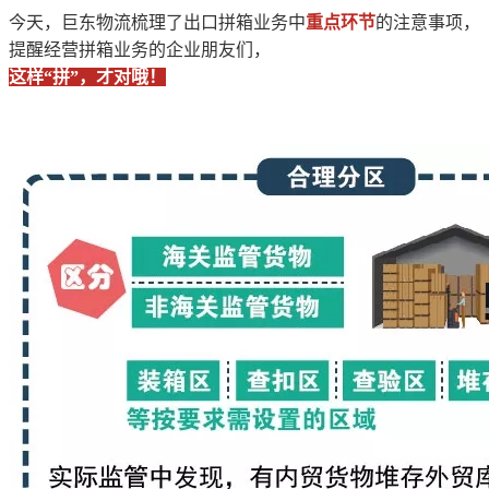
今天，巨东物流梳理了出口拼箱业务中
重点环节
的注意事项，
提醒经营拼箱业务的企业朋友们，
这样“拼”，才对哦！