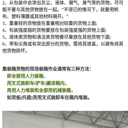
2、从包装中会渗出灰尘、液体、潮气、臭气等的货物，尽可
能不要与其他货物放在一起。“不得已的情况下，就要用帆
布、塑料薄膜或其他材料隔开。”
3、重量轻的货物放在重量相对较重的货物上面;
4、包装强度弱的货物要放在包装强度强的货物上面;
5、液体类货物和清洁类货物要尽量放在其他货物下面;
6、带有尖角或有突出部分的货物，需将其遮盖，以避免将其
他货物损坏。
集装箱货物的现场装箱作业通常有三种方法：
即全部用人力装箱、
用叉式装卸车(铲车)搬进箱内，
再用人力堆装和全部用机械装箱，
如货板(托盘)货用叉式装卸车在箱内堆装。