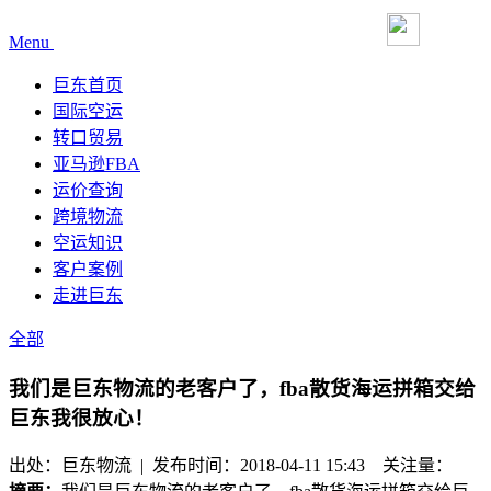
Menu
巨东首页
国际空运
转口贸易
亚马逊FBA
运价查询
跨境物流
空运知识
客户案例
走进巨东
全部
我们是巨东物流的老客户了，fba散货海运拼箱交给
巨东我很放心！
出处：巨东物流 | 发布时间：2018-04-11 15:43
关注量：