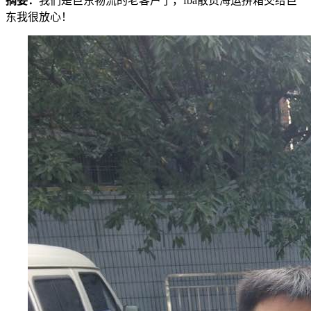
摘要：
我们是巨东物流的老客户了，fba散货海运拼箱交给巨
东我很放心！