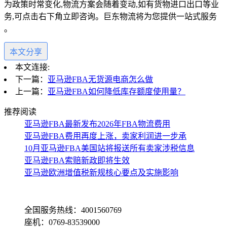
为政策时常变化,物流方案会随着变动,如有货物进口出口等业
务,可点击右下角立即咨询。巨东物流将为您提供一站式服务
。
本文分享
本文连接:
下一篇：
亚马逊FBA无货源电商怎么做
上一篇：
亚马逊FBA如何降低库存额度使用量？
推荐阅读
亚马逊FBA最新发布2026年FBA物流费用
亚马逊FBA费用再度上涨，卖家利润进一步承
10月亚马逊FBA美国站将报送所有卖家涉税信息
亚马逊FBA索赔新政即将生效
亚马逊欧洲增值税新规核心要点及实施影响
全国服务热线：4001560769
座机：0769-83539000