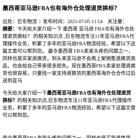
墨西哥亚马逊FBA也有海外仓处理退货换标？
出处：巨东物流 | 发布时间：2021-07-05 11:14
关注量：
摘要：
今天给大家介绍一下 墨西哥 亚马逊 FBA也有海外仓处
理退货换标？ 的相关知识点 ,巨东物流专注11年亚马逊FBA代
理操作业务，积累了多年的亚马逊FBA物流经验，希望以下这
篇文章可以帮到您。 最令墨西哥 FBA卖家头疼的问题之一，
同样也是买家退换货，到头来亚马逊不会再上架销售退换货商
品，也会给自己带来很多损失。现在墨西哥FBA卖家处理退换
货也很容易，只要找一家支持退换货的墨西哥海外仓合作过后
送到亚马
今天给大家介绍一下
墨西哥
亚马逊
FBA也有海外仓处理退货
换标？
的相关知识点
,巨东物流专注11年亚马逊FBA代理操作
业务，积累了多年的亚马逊FBA物流经验，希望以下这篇文章
可以帮到您。
最令墨西哥
FBA卖家头疼的问题之一，同样也是买家退换货，