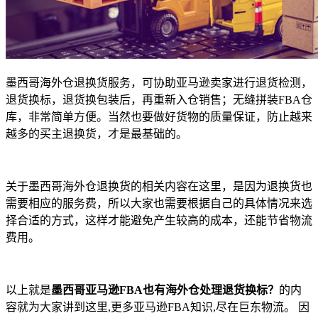
墨西哥海外仓退换货服务，可协助亚马逊卖家进行退货检测，
退货换标，退货换包装后，再重新入仓销售；无缝拼装
FBA仓
库，非常简单方便。当然也要做好货物的质量保证，防止越来
越多的买主退换货，才是最基础的。
关于墨西哥海外仓退换货的相关内容在这里，是因为退换货也
需要相应的服务费，所以大家也需要根据自己的具体情况来选
择合适的方式，这样才能避免产生较高的成本，还能节省物流
费用。
以上就是
墨西哥
亚马逊
FBA也有海外仓处理退货换标？
的内
容就为大家讲到这里
,更多亚马逊FBA知识,尽在巨东物流。 因