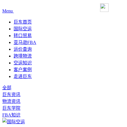
Menu
巨东首页
国际空运
转口贸易
亚马逊FBA
运价查询
跨境物流
空运知识
客户案例
走进巨东
全部
巨东资讯
物流资讯
巨东学院
FBA知识