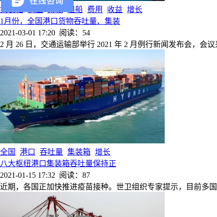
集装箱
供应
紧张
租船
费用
收益
增长
1月份，全国港口货物吞吐量、集装
2021-03-01 17:20
阅读：54
2 月 26 日，交通运输部举行 2021 年 2 月例行新闻发布会，
全国
港口
吞吐量
集装箱
增长
八大枢纽港口集装箱吞吐量保持正
2021-01-15 17:32
阅读：87
近期，各国正加快推进疫苗接种。世卫组织专家提示，目前多国