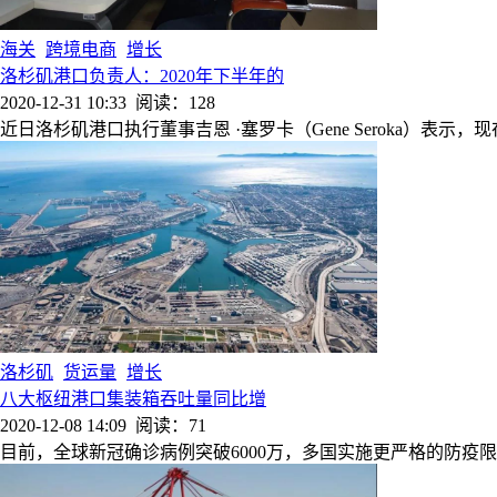
海关
跨境电商
增长
洛杉矶港口负责人：2020年下半年的
2020-12-31 10:33
阅读：128
近日洛杉矶港口执行董事吉恩 ·塞罗卡（Gene Seroka）表示
洛杉矶
货运量
增长
八大枢纽港口集装箱吞吐量同比增
2020-12-08 14:09
阅读：71
目前，全球新冠确诊病例突破6000万，多国实施更严格的防疫