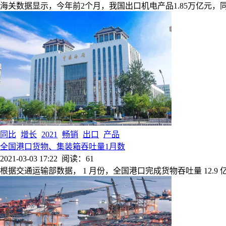
海关数据显示，今年前2个月，我国出口机电产品1.85万亿元，同比
同比
增长
2021
畅销
出口
产品
全国港口货物、集装箱吞吐量1月数
2021-03-03 17:22
阅读：61
根据交通运输部数据， 1 月份，全国港口完成货物吞吐量 12.9