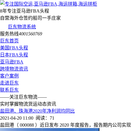
8年专注亚马逊FBA头程
自营海外仓签约船司一手庄家
巨东物流系统
服务热线
4001560769
巨东首页
美国FBA头程
日本FBA头程
亚马逊FBA
跨境物流资讯
客户案例
走进巨东
联系巨东
——关注巨东物流——
实时掌握物流货运动态资讯
盐田港、珠海港2020年净利润均同比
2021-04-20 11:00
阅读：71
盐田港（ 000088 ）近日发布 2020 年度报告，报告期内公司实现营