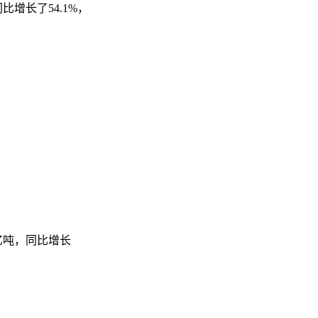
增长了54.1%，
 亿吨，同比增长