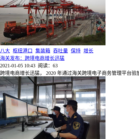
八大
枢纽港口
集装箱
吞吐量
保持
增长
海关发布：跨境电商增长迅猛
2021-01-05 10:43
阅读：63
跨境电商增长迅猛， 2020 年通过海关跨境电子商务管理平台验