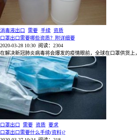
消毒液出口
需要
手续
资质
口罩出口需要哪些资质？附详细要
2020-03-28 10:30
阅读：2304
在解决新冠肺炎病毒将会爆发的疫情眼前，全球在口罩供货上，
口罩出口
需要
资质
要求
口罩出口需要什么手续(资料)?
2020-03-27 10:34
阅读：218