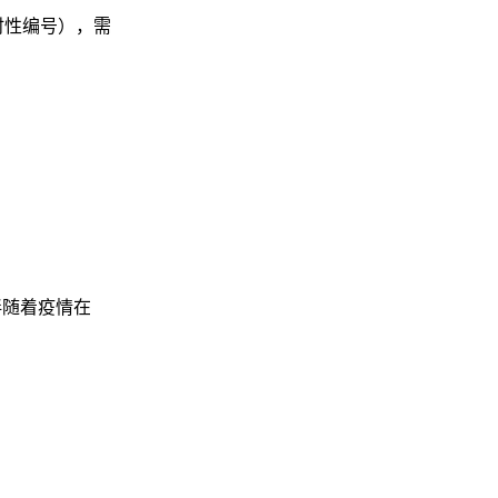
时性编号），需
伴随着疫情在