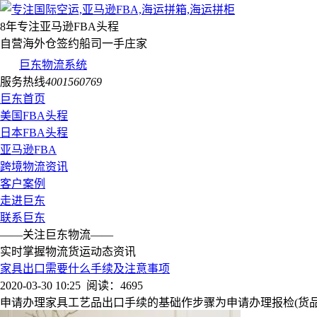
8年专注亚马逊FBA头程
自营海外仓签约船司一手庄家
巨东物流系统
服务热线
4001560769
巨东首页
美国FBA头程
日本FBA头程
亚马逊FBA
跨境物流资讯
客户案例
走进巨东
联系巨东
——关注巨东物流——
实时掌握物流货运动态资讯
家具出口需要什么手续及注意事项
2020-03-30 10:25
阅读：4695
申请办理家具工艺品出口手续的基础作步骤为申请办理报检(货品