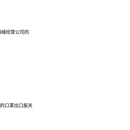
器械经营公司的
的口罩出口报关