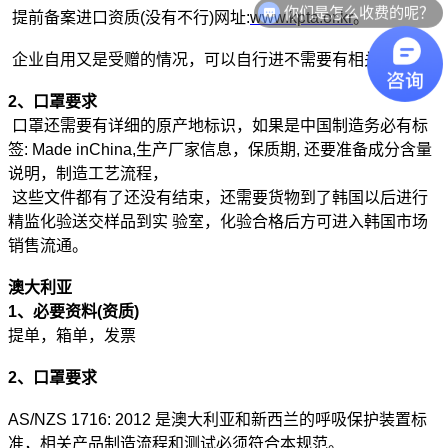
你们是怎么收费的呢？
提前备案进口资质(没有不行)网址:
www.kpta.or.kr
。
企业自用又是受赠的情况，可以自行进不需要有相关资质。
2、口罩要求
口罩还需要有详细的原产地标识，如果是中国制造务必有标
签: Made inChina,生产厂家信息，保质期, 还要准备成分含量
说明，制造工艺流程，
这些文件都有了还没有结束，还需要货物到了韩国以后进行
精监化验送交样品到实 验室，化验合格后方可进入韩国市场
销售流通。
澳大利亚
1、必要资料(资质)
提单，箱单，发票
2、口罩要求
AS/NZS 1716: 2012 是澳大利亚和新西兰的呼吸保护装置标
准，相关产品制造流程和测试必须符合本规范。