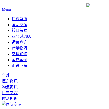
Menu
巨东首页
国际空运
转口贸易
亚马逊FBA
运价查询
跨境物流
空运知识
客户案例
走进巨东
全部
巨东资讯
物流资讯
巨东学院
FBA知识