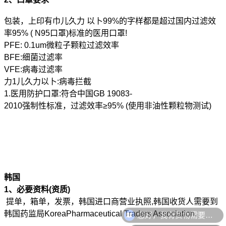
包装，上印有巾儿久力 以卜99%的字样都是超过国内过滤效
率95% ( N95口罩)标准的医用口罩!
PFE: 0.1um微粒子颗粒过滤效率
BFE:细菌过滤率
VFE:病毒过滤率
力1儿久力以卜:病毒拦截
1.医用防护口罩:符合中国GB 19083-
2010强制性标准，过滤效率≥95% (使用非油性颗粒物测试)
韩国
1、必要资料(资质)
提单，箱单，发票，韩国进口商营业执照,韩国收货人需要到
您好，我有货物需要你们的产品。
韩国药监局KoreaPharmaceutical Traders Association.