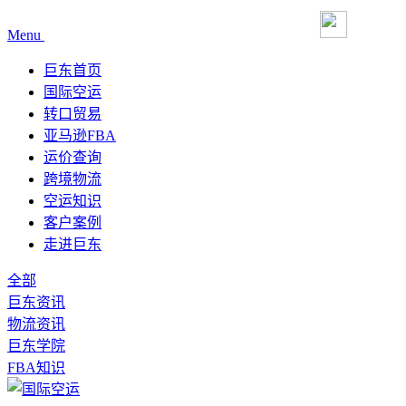
Menu
巨东首页
国际空运
转口贸易
亚马逊FBA
运价查询
跨境物流
空运知识
客户案例
走进巨东
全部
巨东资讯
物流资讯
巨东学院
FBA知识