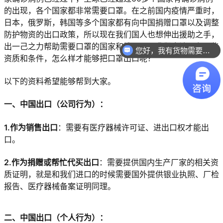
的出现，各个国家都非常需要口罩。在之前国内疫情严重时，
日本，俄罗斯，韩国等多个国家都有向中国捐赠口罩以及调整
防护物资的出口政策，所以现在我们国人也想伸出援助之手，
出一己之力帮助需要口罩的国家和地区。那我们应该具备哪些
您好，我有货物需要你们的产品。
资质和条件，怎么样才能够把口罩出口呢？
以下的资料希望能够帮到大家。
一、中国出口（公司行为）：
1.作为销售出口
：需要有医疗器械许可证、进出口权才能出
口。
2.作为捐赠或帮忙代买出口
：需要提供国内生产厂家的相关资
质证明，就是和我们进口的时候需要国外提供银业执照、厂检
报告、医疗器械备案证明同理。
二、中国出口（个人行为）：