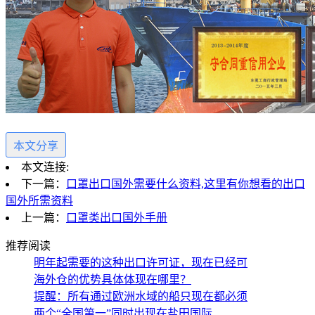
本文分享
本文连接:
下一篇：
口罩出口国外需要什么资料,这里有你想看的出口
国外所需资料
上一篇：
口罩类出口国外手册
推荐阅读
明年起需要的这种出口许可证，现在已经可
海外仓的优势具体体现在哪里？
提醒：所有通过欧洲水域的船只现在都必须
两个“全国第一”同时出现在盐田国际