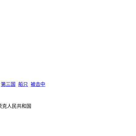
第三国
船只
被击中
涅茨克人民共和国