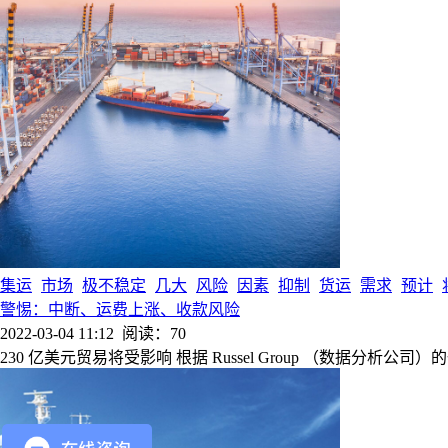
集运
市场
极不稳定
几大
风险
因素
抑制
货运
需求
预计
警惕：中断、运费上涨、收款风险
2022-03-04 11:12
阅读：70
230 亿美元贸易将受影响 根据 Russel Group （数据分析公