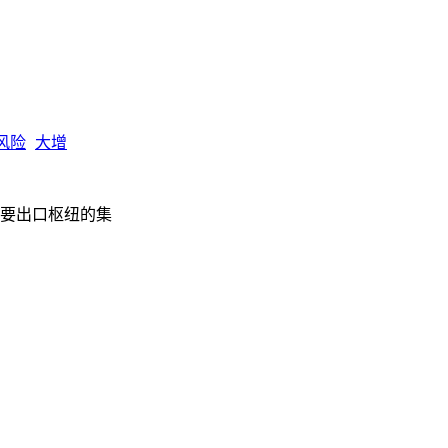
风险
大增
要出口枢纽的集