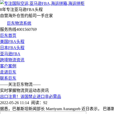
8年专注亚马逊FBA头程
自营海外仓签约船司一手庄家
巨东物流系统
服务热线
4001560769
巨东首页
美国FBA头程
日本FBA头程
亚马逊FBA
跨境物流资讯
客户案例
走进巨东
联系巨东
——关注巨东物流——
实时掌握物流货运动态资讯
出口注意！该国禁止进口非必需品
2022-05-26 11:14
阅读：92
据悉，巴基斯坦新闻部长 Marriyum Aurangzeb 近日表示，