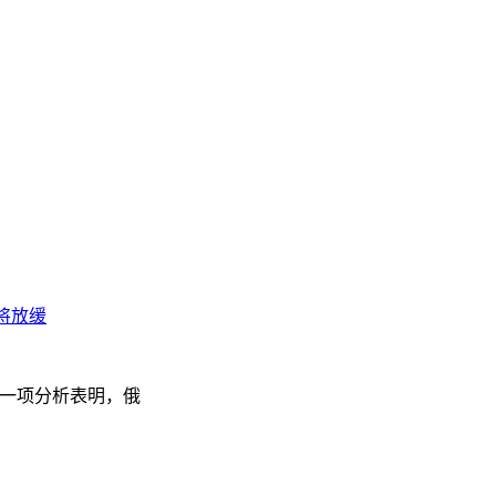
将放缓
司）的一项分析表明，俄