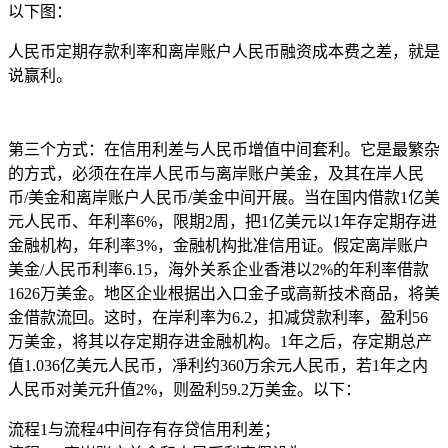
以下图：
人民币定期存款利率和离岸账户人民币融资成本费之差，就是
说赢利。
第三个方式：在信用利差与人民币增值中间套利。它是最繁杂
的方式，必须在在岸人民币与离岸账户美金，及其在岸人民
币/美金和离岸账户人民币/美金中间开展。当在国内借款1亿美
元人民币、年利率6%，限期2周，把1亿美元以1年存定期存进
金融机构，年利率3%，金融机构批准信用证。假定离岸账户
美金/人民币利率6.15，海外关系企业香港以2%的年利率借款
1626万美金。地区企业根据出入口金子或高新技术商品，将美
金借款流回。这时，在岸利率为6.2，扣减贷款利率，盈利56
万美金，将其以存定期存进金融机构。1年之后，存定期总产
值1.036亿美元人民币，凈利约360万余元人民币，若1年之内
人民币对美元升值2%，则盈利59.2万美金。以下：
流程1与流程4中间存有存贷信用利差；