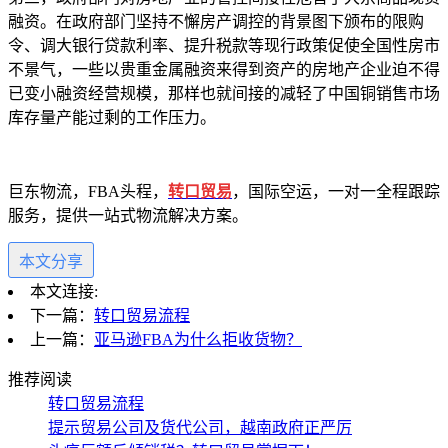
融资。在政府部门坚持不懈房产调控的背景图下颁布的限购
令、调大银行贷款利率、提升税款等现行政策促使全国性房市
不景气，一些以贵重金属融资来得到资产的房地产企业迫不得
已变小融资经营规模，那样也就间接的减轻了中国铜销售市场
库存量产能过剩的工作压力。
巨东物流，FBA头程，
转口贸易
，国际空运，一对一全程跟踪
服务，提供一站式物流解决方案。
本文分享
本文连接:
下一篇：
转口贸易流程
上一篇：
亚马逊FBA为什么拒收货物？
推荐阅读
转口贸易流程
提示贸易公司及货代公司，越南政府正严厉