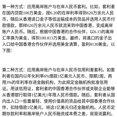
第一种方式：应用离岸账户与在岸人民币套利。比如，套利者
在国内贷款100万美金，按6.20的在岸利率得到620万余元人民
币，随后从香港进口金子等低运输成本的货品并选用人民币付
款借款，那样620万余元人民币就流来到中国香港，变成离岸
账户人民币。随后，根据中国香港的合作伙伴，以6.15的离岸
汇率换为美金，得到100.813万美金。最终，将進口的金子出
入口给中国香港合作伙伴并选用美金清算，盈利8130美金。以
下图：
第二种方式：应用离岸账户与在岸人民币信用利差套利。如套
利者在国内以年化利率6%借款1亿美元人民币，限期2周，再
用3%的年利率存进金融机构，为此规定金融机构批准信用
证。用该信用证，套利者的中国香港合作伙伴或关联企业能够
从香港银行取得1亿美元1年限人民币借款。随后，套利者从国
内出入口一些重量轻、使用价值高的货品给其中国香港合作伙
伴，扣除借款1亿美元，将这1亿美元归还金融机构。人民币定
期存款利率和离岸账户人民币融资成本费之差，就是说赢利。