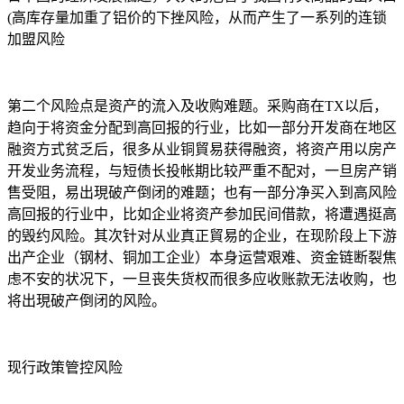
(高库存量加重了铝价的下挫风险，从而产生了一系列的连锁
加盟风险
第二个风险点是资产的流入及收购难题。采购商在TX以后，
趋向于将资金分配到高回报的行业，比如一部分开发商在地区
融资方式贫乏后，很多从业铜貿易获得融资，将资产用以房产
开发业务流程，与短债长投帐期比较严重不配对，一旦房产销
售受阻，易出現破产倒闭的难题；也有一部分净买入到高风险
高回报的行业中，比如企业将资产参加民间借款，将遭遇挺高
的毁约风险。其次针对从业真正貿易的企业，在现阶段上下游
出产企业（钢材、铜加工企业）本身运营艰难、资金链断裂焦
虑不安的状况下，一旦丧失货权而很多应收账款无法收购，也
将出現破产倒闭的风险。
现行政策管控风险