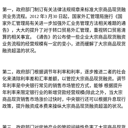
第一，政府部门制订有关法律法规规章来标准大宗商品现货融
资业务流程。2012 年3 月30 日起，国家外汇管理局施行《国
家外汇管理局有关进一步加强外汇业务管理方法相关难题的通
告》，大大的提升了对于转口贸易外汇管理，重视转口贸易清
算的相关事宜。《通告》的公布使一些企业大宗商品现货融资
业务流程的经营规模有一定的变小，进而缓解了大宗商品现货
融资超温的状况。
第二，政府部门根据调节年利率和利率，逐步推进二者的社会
化来清除利率差和汇率差额，以管控大宗商品现货融资。调节
年利率是中央银行常见的销售市场管控方式，能够 根据提升
年利率来限定银行业的新增贷款经营规模(除此之外，当大宗
商品现货销售市场涨价过快时，中央银行还可以根据升息现行
政策，提升融资成本费来操纵大宗商品现货融资超温的状况。
第三，政府部门对房地产业的管控间接性危害了大宗商品现货