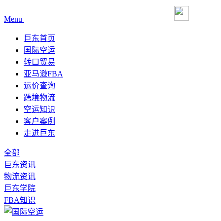
Menu
巨东首页
国际空运
转口贸易
亚马逊FBA
运价查询
跨境物流
空运知识
客户案例
走进巨东
全部
巨东资讯
物流资讯
巨东学院
FBA知识