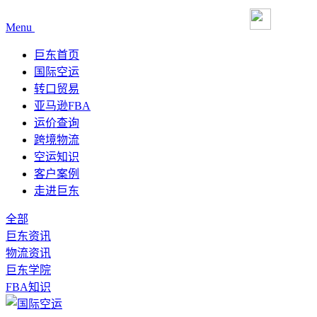
Menu
巨东首页
国际空运
转口贸易
亚马逊FBA
运价查询
跨境物流
空运知识
客户案例
走进巨东
全部
巨东资讯
物流资讯
巨东学院
FBA知识