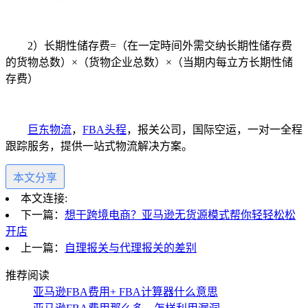
2）长期性储存费=（在一定時间外需交纳长期性储存费
的货物总数）×（货物企业总数）×（当期内每立方长期性储
存费）
巨东物流
，
FBA头程
，报关公司，国际空运，一对一全程
跟踪服务，提供一站式物流解决方案。
本文分享
本文连接:
下一篇：
想干跨境电商？亚马逊无货源模式帮你轻轻松松
开店
上一篇：
自理报关与代理报关的差别
推荐阅读
亚马逊FBA费用+ FBA计算器什么意思