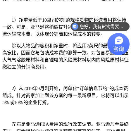
1）净重量低于10蛊司的规范规格货物的运送费用将保持
您好，我有货物需要你们的产品。
一致。可是，亚马逊将稍微提升别的经营规模细分化货品的物
流运输成本费，以体现分销商和运输成本的转变。
除以大物品的容积和净重时，将应用2英尺的最少总宽和
高宽比，因而它与包裝成本费的测算一致。对包含易燃或充压
大气气溶胶原材料和含锂电的风险原材料以内的风险原材料征
缴独立的分销商费用。
2）从2019年9月刚开始，简单化“订单信息节约”的成本费
组成。针对商家加上到该方案的每一最新项目，它将可以出示
5％或10％的企业打折。
左右是亚马逊FBA费用的现行政策调节。亚马逊乃至最终