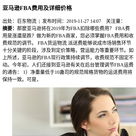
亚马逊FBA费用及详细价格
出处：巨东物流 | 发布时间：2019-11-27 14:07
关注量：
摘要：
那麼亚马逊将在2019年为FBA扣除哪些费用？ FBA费
用是涨還是跌？做为新的FBA商家，您必须掌握FBA费用和收
费规范的调节。 FBA货运物流 派送费能够说成市场销售环节
十分关键的阶段，涉及到定价策略，营运能力等重要环节。如
上所述，亚马逊的FBA现行政策持续调节，收费规范不固定不
动。今年初，人们还接到亚马逊有关在后台管理调节FBA运费
的通告： 1）净重量低于10蛊司的规范规格货物的运送费用将
保持一致。可是，