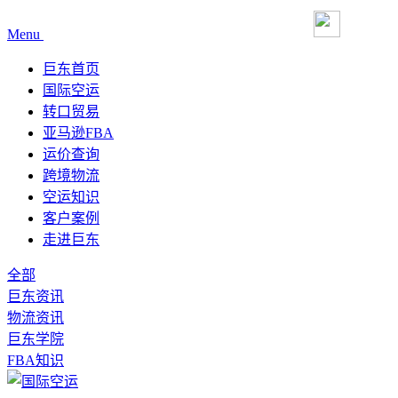
Menu
巨东首页
国际空运
转口贸易
亚马逊FBA
运价查询
跨境物流
空运知识
客户案例
走进巨东
全部
巨东资讯
物流资讯
巨东学院
FBA知识