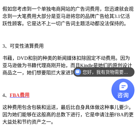
假如您考虑到一个单独电商网站的广告词费用，您迅速就会观
念到一大笔费用大部分是亚马逊将您的品牌广告给其3.1亿活
跃性顾客。它是达不上一切广告词主题活动都没法保持的。
3、可变性清算费用
书藉，DVD和别的种类的新闻媒体扣除固定不动费用。因为
亚马逊做为书籍代理商刚开始，而且Kindle是她们的原创设计
您好，我有货物需要你们的产品。
商品之一，她们想要阻拦大家进到该行业。
4、
FBA费用
这种费用包含包裝和运送，最后比自身具体做这种事儿要少。
因为她们能够在这般高的总数下进行，它是申请注册FBA的更
大益处和节约资产之一。