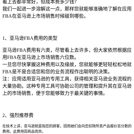
看上去都非常好，但成本费多少钱？
我们一起进一步溶解这一点，那样您就能够准确地了解在应用
FBA在亚马逊上市场销售时候碰到哪些。
1、亚马逊FBA费用的类型
亚马逊FBA费用有六类，尽管看上去许多，但大家依然根据应
用FBA在亚马逊上市场销售六位数。
一旦您尽快掌握这种费用以及缘故，您就能够更轻轻松松地就
FBA是不是合适您和您的业务流程作出聪明的决策。
注：应用适用亚马逊的专用工具，获得相关亚马逊业务流程的
大量协助。这种专用工具可协助公司的管理和提升其在亚马逊
上的市场销售，便于您能够致力于最关键的事情。
2、强烈推荐费
在技术上讲，亚马逊就是指您的顾客，因而她们会向您扣除所卖产品报价百分数的
费用。此费用因商品而异。