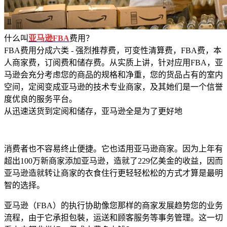
什么叫
亚马逊FBA
费用？
FBA费用分成六类 - 强烈推荐费，可变性清算费，FBA费，本
人商家费，订阅费和储存费。从实质上讲，针对应用FBA，亚
马逊会充分考虑您的商品的规格和净重，您的货品占有的室内
空间，定阅变成亚马逊的技术专业商家，及其她们是一个信誉
度优良的服务平台。
从迅速送货到定阅和储存，亚马逊全是为了更好地
消费者也不容易终止便捷。它也适用亚马逊商家。因为上年有
超出100万新商家添加亚马逊，造就了229亿美金的收益，因而
亚马逊造就转让商家的衣食住行更轻轻松松的方式才算是最明
智的选择。
亚马逊（FBA）的执行协助像您那样的商家发展趋势您的业务
流程，由于它承担包裝，运送和顾客服务等事务管理。这一切