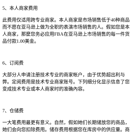
5、本人商家费用
此费用仅适用跨专业商家。本人商家是市场销售低于40种商品
而不愿在亚马逊上做为全职的表演市场销售的人。假如您是本
人商家，那麼您务必应用FBA在亚马逊上市场销售的每一件货
品付款1.00美金。
6、订阅费
大部分人申请注册技术专业的商家帐户，由于优势超出利与
弊。定阅费用是技术专业商家账号。下列细分化显示信息了您
变成技术专业或本人商家时的准确內容。
7、仓储费
一大笔费用最更有意义。自然，假如她们长期储放您的商品，
她们会向您扣除费用。储存费用根据您在库房中的供应量。商