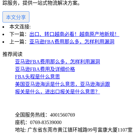
踪服务，提供一站式物流解决方案。
本文分享
本文连接:
下一篇：
出口、转口越南必看！越南原产地新规！
上一篇：
亚马逊FBA费用那么多，怎样利用漏洞
推荐阅读
亚马逊FBA费用那么多，怎样利用漏洞
亚马逊FBA费用及详细价格
FBA头程是什么意思
美国亚马逊海运是什么意思，亚马逊海运跟
报关是什么，进出口报关是什么意思？
全国服务热线：4001560769
座机：0769-83539000
地址: 广东省东莞市黄江镇环城路99号富康大厦1107室