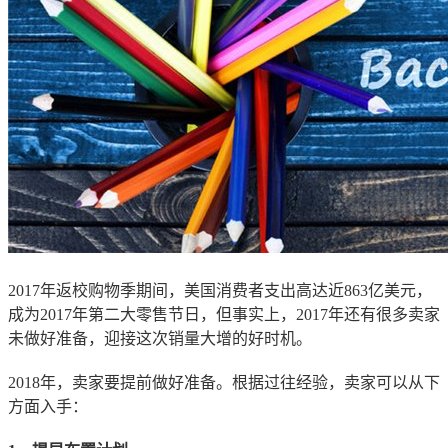
2017年返校购物季期间，美国消费者支出高达近863亿美元，
成为2017年第二大零售节日，但事实上，2017年还有很多卖家
未做好准备，迎接这次销量大增的好时机。
2018年，卖家要提前做好准备。根据过往经验，卖家可以从下
方面入手：