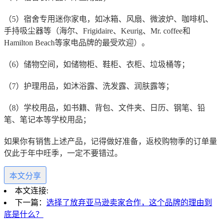
（5）宿舍专用迷你家电，如冰箱、风扇、微波炉、咖啡机、
手持吸尘器等（海尔、Frigidaire、Keurig、Mr. coffee和
Hamilton Beach等家电品牌的最受欢迎）。
（6）储物空间，如储物柜、鞋柜、衣柜、垃圾桶等；
（7）护理用品，如沐浴露、洗发露、润肤露等；
（8）学校用品，如书籍、背包、文件夹、日历、钢笔、铅
笔、笔记本等学校用品；
如果你有销售上述产品，记得做好准备，返校购物季的订单量
仅此于年中旺季，一定不要错过。
本文分享
本文连接:
下一篇：
选择了放弃亚马逊卖家合作，这个品牌的理由到
底是什么？