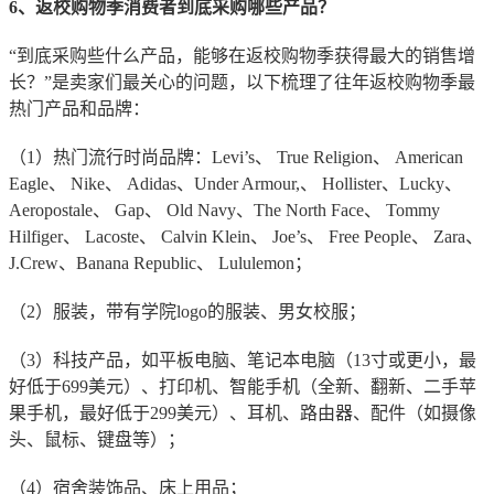
6、返校购物季消费者到底采购哪些产品？
“到底采购些什么产品，能够在返校购物季获得最大的销售增
长？”是卖家们最关心的问题，以下梳理了往年返校购物季最
热门产品和品牌：
（1）热门流行时尚品牌：Levi’s、 True Religion、 American
Eagle、 Nike、 Adidas、Under Armour,、 Hollister、Lucky、
Aeropostale、 Gap、 Old Navy、The North Face、 Tommy
Hilfiger、 Lacoste、 Calvin Klein、 Joe’s、 Free People、 Zara、
J.Crew、Banana Republic、 Lululemon；
（2）服装，带有学院logo的服装、男女校服；
（3）科技产品，如平板电脑、笔记本电脑（13寸或更小，最
好低于699美元）、打印机、智能手机（全新、翻新、二手苹
果手机，最好低于299美元）、耳机、路由器、配件（如摄像
头、鼠标、键盘等）；
（4）宿舍装饰品、床上用品；