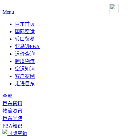
Menu
巨东首页
国际空运
转口贸易
亚马逊FBA
运价查询
跨境物流
空运知识
客户案例
走进巨东
全部
巨东资讯
物流资讯
巨东学院
FBA知识