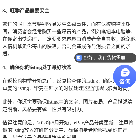
3、旺季产品需要安全
繁忙的假日季节特别容易发生盗窃事件，而在返校购物季期
间，消费者会经常购买一些昂贵的产品，例如笔记本电脑等，
在你寄出快递时，一定要要求包裹由消费者亲自签收，避免他
人借机拿走你寄出的快递，否则会造成你与消费者之间的矛
盾。
您好，我有货物需要你们的产品。
4、确保你的listing处于最好状态
在返校购物季开始之前，反复检查你的listing，确保没有任何
重复的listing，毕竟在旺季的时候处理这些问题很浪费时间。
此外，你还需要确保listing中的文字、图片布局、产品描述清
楚明晰，风格要有统一性
具有吸引力
。
值得注意的是，2018年5月开始，eBay产品分类更新，注意将
你的listing放入准确的分类中，确保消费者能够找到你的产
品，毕竟这是产品获得销售的前提。