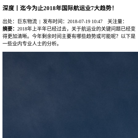
深度丨迄今为止2018年国际航运业7大趋势！
出处：巨东物流 | 发布时间：2018-07-19 10:47
关注量：
摘要：
2018年上半年已经过去，关于航运业的关键问题已经变
得更加清晰。今年剩余时间主要有哪些趋势或可能呢？以下是
一些业内专业人士的分析。