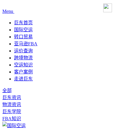
Menu
巨东首页
国际空运
转口贸易
亚马逊FBA
运价查询
跨境物流
空运知识
客户案例
走进巨东
全部
巨东资讯
物流资讯
巨东学院
FBA知识