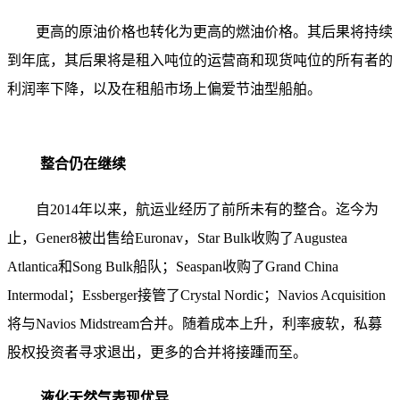
更高的原油价格也转化为更高的燃油价格。其后果将持续
到年底，其后果将是租入吨位的运营商和现货吨位的所有者的
利润率下降，以及在租船市场上偏爱节油型船舶。
整合仍在继续
自2014年以来，航运业经历了前所未有的整合。迄今为
止，Gener8被出售给Euronav，Star Bulk收购了Augustea
Atlantica和Song Bulk船队；Seaspan收购了Grand China
Intermodal；Essberger接管了Crystal Nordic；Navios Acquisition
将与Navios Midstream合并。随着成本上升，利率疲软，私募
股权投资者寻求退出，更多的合并将接踵而至。
液化天然气表现优异