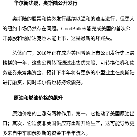
华尔街犹疑，奥斯陆公开发行
奥斯陆的股票和债券发行继续以温和的速度进行，但更大
的纽约市场仍然存在问题。GoodBulk未能完成美国的首次公
开募股和纳斯达克也未能上市，这是最新的坏兆头。
总体而言，2018年正在成为美国普通上市公司发行史上最
糟糕的一年，这些公司转而通过出售优先股、可转换债券和债
务证券来筹集资金。预计下半年将有更多的小型业主在奥斯陆
进行融资，同时华尔街也将持续震荡。
原油和燃油价格的飙升
原油价格的上涨有两种作用，第一，它推动了美国原油出
口；其次，它迫使非美国供应商重新开始生产，这可能导致更
多来自中东和俄罗斯的资金下半年流入。