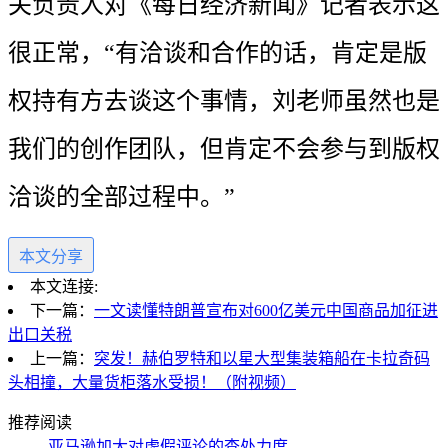
关负责人对《每日经济新闻》记者表示这
很正常，“有洽谈和合作的话，肯定是版
权持有方去谈这个事情，刘老师虽然也是
我们的创作团队，但肯定不会参与到版权
洽谈的全部过程中。”
本文分享
本文连接:
下一篇：
一文读懂特朗普宣布对600亿美元中国商品加征进
出口关税
上一篇：
突发！赫伯罗特和以星大型集装箱船在卡拉奇码
头相撞，大量货柜落水受损！（附视频）
推荐阅读
亚马逊加大对虚假评论的查处力度