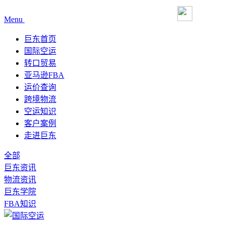
Menu
巨东首页
国际空运
转口贸易
亚马逊FBA
运价查询
跨境物流
空运知识
客户案例
走进巨东
全部
巨东资讯
物流资讯
巨东学院
FBA知识