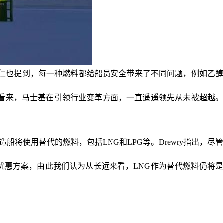
仁也提到，每一种燃料都给船员安全带来了不同问题，例如乙
网看来，马士基在引领行业变革方面，一直遥遥领先从未被超越
造船将使用替代的燃料，包括LNG和LPG等。Drewry指出，尽
优惠方案，由此我们认为从长远来看，LNG作为替代燃料仍将