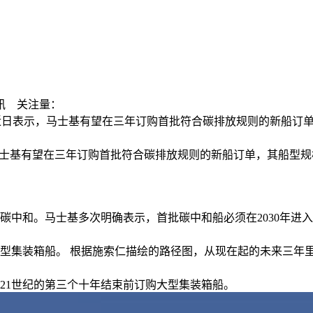
讯
关注量：
Skou）近日表示，马士基有望在三年订购首批符合碳排放规则的新船
日表示，马士基有望在三年订购首批符合碳排放规则的新船订单，其船型
年实现碳中和。马士基多次明确表示，首批碳中和船必须在2030年
型集装箱
船。 根据施索仁描绘的路径图，从现在起的未来三年
21世纪的
第三个十年结束前订购大型集装箱船。