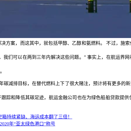
解决方案，而这其中，就包括甲醇、乙醇和氨燃料。
不过，施索
，我们可以在两到
三年内解决这些问题。” 事实上，在航运界
。
0-50年碳减排目标，在替代燃料上下了很大赌注，预计将有更多的新
于跟踪和降低其碳
足迹，航运金融公司也在为绿色船舶贷款提供
空箱持续紧缺、海运成本翻了三倍！
2020年“亚太绿色港口”称号