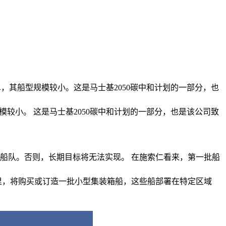
订单，其船型规模较小。这是马士基2050碳中和计划的一部分，也
规模较小。 这是马士基2050碳中和计划的一部分，也是该公司致
进入船队。否则，长期目标将无法实现。 在施索仁看来，第一批船
里，将购买或订造一批小型集装箱船，这些船部署在特定区域