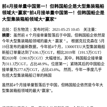
前4月接单量中国第一！但韩国船企是大型集装箱船
领域大“赢家”前4月接单量中国第一！但韩国船企是
大型集装箱船领域大“赢家”
出处：巨东物流 | 发布时间：2021-05-25 10:45
关注量：
摘要：
虽然前 4 个月接单量暂落后于中国，但韩国船企依然是
今年大型集装箱船领域的最大 “ 赢家 ” 。 根据克拉克森在 5月
19日发布的最新数据，今年前4个月，13000TEU大型集装箱船
新船订单量达到了636.1万CGT，相比2019年（191.5万CGT）
和2020年（190.9万CGT）大幅增长。其中，韩国船企接单量
为311.3万CGT，占比48.9%，位居第一；紧随其后的中国船企
接单量为277.6万CGT，占比43.6%。 然而，今年一季度几乎
包揽大型集装箱船订单的韩国
虽然前
4
个月接单量暂落后于中国，但韩国船企依然是今年大
型集装箱船领域的最大
“
赢家
”
。