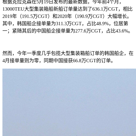
根据克拉克森在
5月19日发布的最新数据，今年前4个月，
13000TEU大型集装箱船新船订单量达到了636.1万CGT，相比
2019年（191.5万CGT）和2020年（190.9万CGT）大幅增长。
其中，韩国船企接单量为311.3万CGT，占比48.9%，位居第
一；紧随其后的中国船企接单量为277.6万CGT，占比43.6%。
然而，今年一季度几乎包揽大型集装箱船订单的韩国船企，在
4月接单量则为零，同期中国接获66.8万CGT的订单。