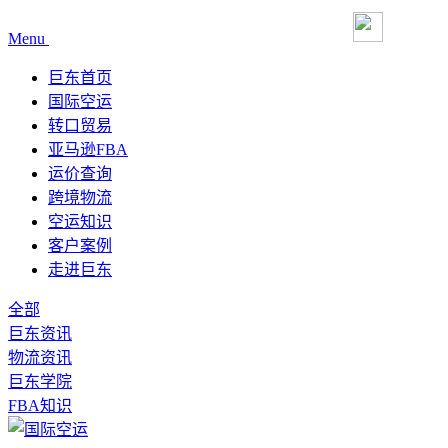
Menu
巨东首页
国际空运
转口贸易
亚马逊FBA
运价查询
跨境物流
空运知识
客户案例
走进巨东
全部
巨东资讯
物流资讯
巨东学院
FBA知识