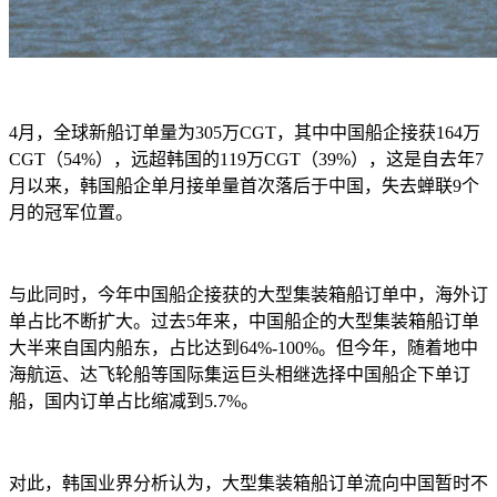
4月，全球新船订单量为305万CGT，其中中国船企接获164万
CGT（54%），远超韩国的119万CGT（39%），这是自去年7
月以来，韩国船企单月接单量首次落后于中国，失去蝉联9个
月的冠军位置。
与此同时，今年中国船企接获的大型集装箱船订单中，海外订
单占比不断扩大。过去
5年来，中国船企的大型集装箱船订单
大半来自国内船东，占比达到64%-100%。但今年，随着地中
海航运、达飞轮船等国际集运巨头相继选择中国船企下单订
船，国内订单占比缩减到5.7%。
对此，韩国业界分析认为，大型集装箱船订单流向中国暂时不