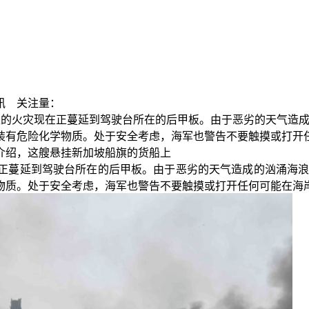
讯
关注量：
区域发生的火灾现在正蔓延到驾驶台所在的后甲板。由于恶劣的天气造成
装有危险化学物质。处于安全考虑，海军也警告不要触摸或打开
据介绍，这艘悬挂新加坡船旗的货船上
灾现在正蔓延到驾驶台所在的后甲板。由于恶劣的天气造成的汹涌海浪
物质。处于安全考虑，海军也警告不要触摸或打开任何可能在海