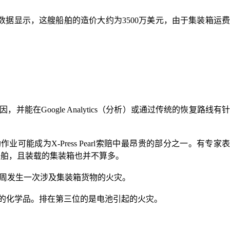
ue的数据显示，这艘船舶的造价大约为3500万美元，由于集装箱运费
在Google Analytics（分析）或通过传统的恢复路线有针
助作业可能成为X-Press Pearl索赔中最昂贵的部分之一。有专家
型船舶，且装载的集装箱也并不算多。
每两周发生一次涉及集装箱货物的火灾。
报的化学品。排在第三位的是电池引起的火灾。