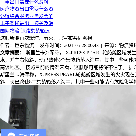
口罩出口需要什么资料
医疗物资出口需要什么资
外贸综合服务业务发票的
电子委托进出口报关及海
国际物流,铁路集装箱运
这艘新船再次爆炸、着火，已宣布共同海损
作者：巨东物流 | 发布时间：2021-05-28 09:48 | 来源：物流资
文章摘要：
斯里兰卡海军称， X-PRESS PEARL轮船舱
水，并向右倾斜，现已致使8个集装箱落入海中，其中一些可能
离该地区。 按照目前的情况来看，这艘船可能将保不住了。 
斯里兰卡海军称，
X-PRESS PEARL轮船舱区域发生的火
斜，现已致使8个集装箱落入海中，其中一些可能装有危险化学