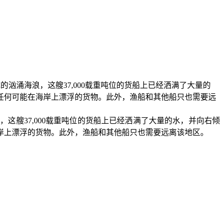
的汹涌海浪，这艘37,000载重吨位的货船上已经洒满了大量的
任何可能在海岸上漂浮的货物。此外，渔船和其他船只也需要远
，这艘37,000载重吨位的货船上已经洒满了大量的水，并向右
岸上漂浮的货物。此外，渔船和其他船只也需要远离该地区。