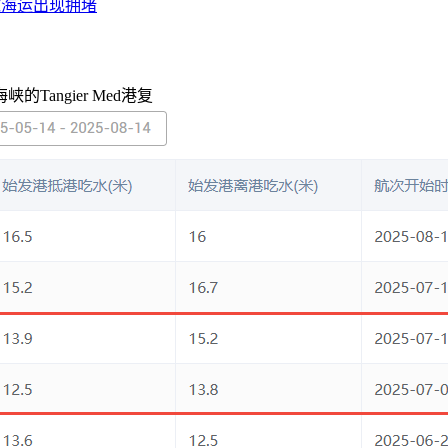
球海运出现拥堵
的Tangier Med港复