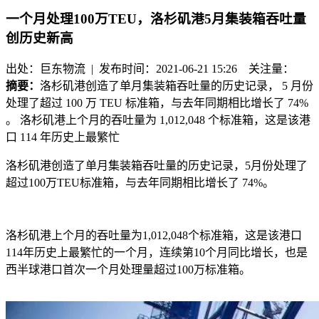
一个月处理100万TEU，洛杉矶港5月集装箱吞吐量
创历史新高
出处：巨东物流 | 发布时间：2021-06-21 15:26
关注量：
摘要：
洛杉矶港创造了单月集装箱吞吐量的历史记录， 5 月份
处理了超过 100 万 TEU 标准箱，与去年同期相比增长了 74%
。 洛杉矶港上个月的吞吐量为 1,012,048 个标准箱，这是该港
口 114 年历史上最繁忙
洛杉矶港创造了单月集装箱吞吐量的历史记录，
5
月份处理了
超过
100
万
TEU
标准箱，与去年同期相比增长了
74%
。
洛杉矶港上个月的吞吐量为
1,012,048
个标准箱，这是该港口
114
年历史上最繁忙的一个月，连续第
10
个月同比增长，也是
西半球港口首次一个月处理量超过
100
万标准箱。