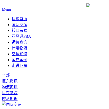
Menu
巨东首页
国际空运
转口贸易
亚马逊FBA
运价查询
跨境物流
空运知识
客户案例
走进巨东
全部
巨东资讯
物流资讯
巨东学院
FBA知识