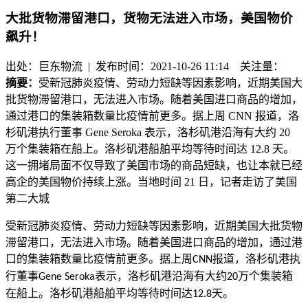
大批货物滞留港口，货物无法进入市场，美国物价
飙升！
出处：巨东物流 | 发布时间：2021-10-26 11:14
关注量：
摘要：
受新冠肺炎疫情、劳动力短缺等因素影响，近期美国大
批货物滞留港口，无法进入市场。随着美国进口商品的增加，
通过港口的集装箱数量比疫情前更多。据上周 CNN 报道，洛
杉矶港执行董事 Gene Seroka 表示，洛杉矶港沿海有大约 20
万个集装箱在船上。洛杉矶港船舶平均等待时间达 12.8 天。
这一拥堵局面不仅导致了美国市场的商品短缺，也让本就已经
高企的美国物价持续上涨。当地时间 21 日，记者走访了美国
第二大城
受新冠肺炎疫情、劳动力短缺等因素影响，近期美国大批货物
滞留港口，无法进入市场。随着美国进口商品的增加，通过港
口的集装箱数量比疫情前更多。据上周
报道，洛杉矶港执
CNN
行董事
表示，洛杉矶港沿海有大约
万个集装箱
Gene Seroka
20
在船上。洛杉矶港船舶平均等待时间达
天。
12.8