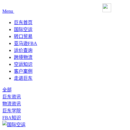
Menu
巨东首页
国际空运
转口贸易
亚马逊FBA
运价查询
跨境物流
空运知识
客户案例
走进巨东
全部
巨东资讯
物流资讯
巨东学院
FBA知识