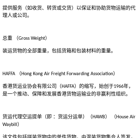
提供服务（如收货、转货或交货）以保证和协助货物运输的代
理人或公司。
总重
（
）
Gross Weight
装运货物的全部重量，包括货箱和包装材料的重量。
（
）
HAFFA
Hong Kong Air Freight Forwarding Association
香港货运业协会有限公司（
）的缩写，始创于
年，
HAFFA
1966
是一个推动、保障和发展香港货物运输业的非赢利性组织。
货运代理空运提单（即
：货运分运单）（
） （
HAWB
House Air
）
Waybill
该文件包括拼装货物中的单件货物，由混装货物集合人签发，