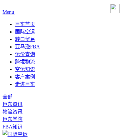
Menu
巨东首页
国际空运
转口贸易
亚马逊FBA
运价查询
跨境物流
空运知识
客户案例
走进巨东
全部
巨东资讯
物流资讯
巨东学院
FBA知识