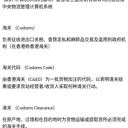
"
"
中央物流管理计算机系统
海关
（
）
Customs
负责征收进出口关税、查禁走私和麻醉品交易及滥用的政府机
构（在香港称香港海关）
海关代码
（
）
Customs Code
由香港海关（
）为一批货物加注的代码，以表明清关结
C&ED
果或要求货站经营者
收货人采取何种清关行动。
/
清关
（
）
Customs Clearance
在原产地、过境和在目的地时为货物运输或提取货所必须完成
的海关手续。