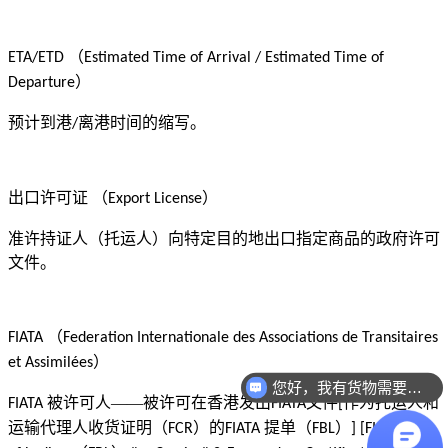
（
ETA/ETD
Estimated Time of Arrival / Estimated Time of
）
Departure
预计到港
离港时间的缩写。
/
出口许可证
（
）
Export License
准许持证人（托运人）向特定目的地出口指定商品的政府许可
文件。
（
FIATA
Federation Internationale des Associations de Transitaires
）
et Assimilées
您好，我有货物需要你们的产品。
被许可人——被许可在香港发出
文件
作为托运人和
FIATA
FIATA
[
运输代理人收货证明（
）的
提单（
）
FCR
FIATA
FBL
] [FIATA Bill