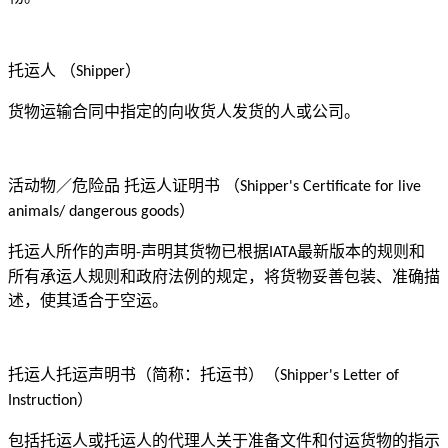
托运人
（
）
Shipper
货物运输合同中指定的向收货人发货的人或公司。
活动物／危险品
托运人证明书 （
Shipper's Certificate for live
）
animals/ dangerous goods
托运人所作的声明
声明其货物已根据
最新版本的规则和
-
IATA
所有承运人规则和政府法例的规定，将货物妥善包装、准确描
述，使其适合于空运。
托运人托运声明书（简称：托运书）（
Shipper's Letter of
）
Instruction
包括托运人或托运人的代理人关于准备文件和付运货物的指示