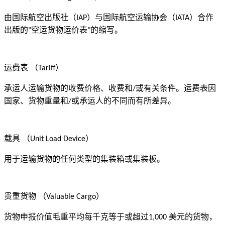
由国际航空出版社（
）与国际航空运输协会（
）合作
IAP
IATA
出版的
空运货物运价表
的缩写。
"
"
运费表
（
）
Tariff
承运人运输货物的收费价格、收费和
或有关条件。运费表因
/
国家、货物重量和
或承运人的不同而有所差异。
/
载具
（
）
Unit Load Device
用于运输货物的任何类型的集装箱或集装板。
贵重货物
（
）
Valuable Cargo
货物申报价值毛重平均每千克等于或超过
美元的货物，
1,000