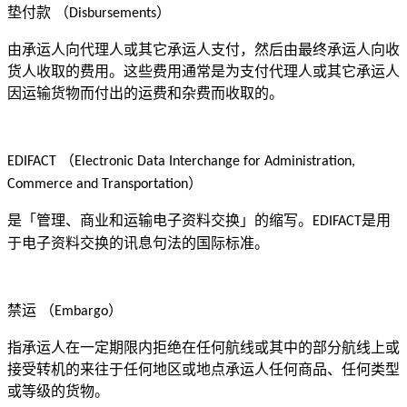
垫付款
（
）
Disbursements
由承运人向代理人或其它承运人支付，然后由最终承运人向收
货人收取的费用。这些费用通常是为支付代理人或其它承运人
因运输货物而付出的运费和杂费而收取的。
（
EDIFACT
Electronic Data Interchange for Administration,
）
Commerce and Transportation
是「管理、商业和运输电子资料交换」的缩写。
是用
EDIFACT
于电子资料交换的讯息句法的国际标准。
禁运
（
）
Embargo
指承运人在一定期限内拒绝在任何航线或其中的部分航线上或
接受转机的来往于任何地区或地点承运人任何商品、任何类型
或等级的货物。