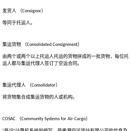
发货人
（
）
Consignor
等同于托运人。
集运货物
（
）
Consolidated Consignment
由两个或两个以上托运人托运的货物拼成的一批货物，每位托
运人都与集运代理人签订了空运合同。
集运代理人
（
）
Consolidator
将货物集合成集运货物的人或机构。
（
）
COSAC
Community Systems for Air Cargo
高识
计算机系统的缩写。是香港空运货站有限公司的信息及