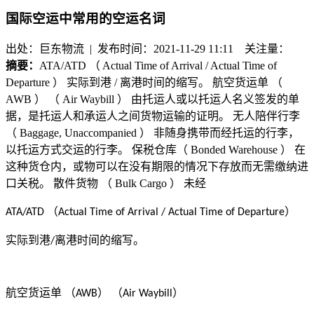
国际空运中常用的空运名词
出处：巨东物流 | 发布时间：2021-11-29 11:11
关注量：
摘要：
ATA/ATD （ Actual Time of Arrival / Actual Time of
Departure ） 实际到港 / 离港时间的缩写。 航空货运单 （
AWB ） （ Air Waybill ） 由托运人或以托运人名义签发的单
据，是托运人和承运人之间货物运输的证明。 无人陪伴行李
（ Baggage, Unaccompanied ） 非随身携带而经托运的行李，
以托运方式交运的行李。 保税仓库（ Bonded Warehouse ） 在
这种货仓内，或物可以在没有期限的情况下存放而无需缴纳进
口关税。 散件货物 （ Bulk Cargo ） 未经
（
）
ATA/ATD
Actual Time of Arrival / Actual Time of Departure
实际到港
离港时间的缩写。
/
航空货运单
（
） （
）
AWB
Air Waybill