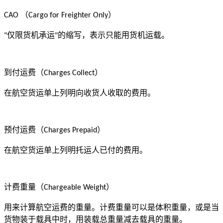
（
）
CAO
Cargo for Freighter Only
仅限货机承运
的缩写，表示只能用货机运载。
"
"
到付运费（
）
Charges Collect
在航空货运单上列明向收货人收取的费用。
预付运费（
）
Charges Prepaid
在航空货运单上列明托运人已付的费用。
计费重量（
）
Chargeable Weight
用来计算航空运费的重量。计费重量可以是体积重量，或是当
货物装于载具中时，用装载总重量减去载具的重量。