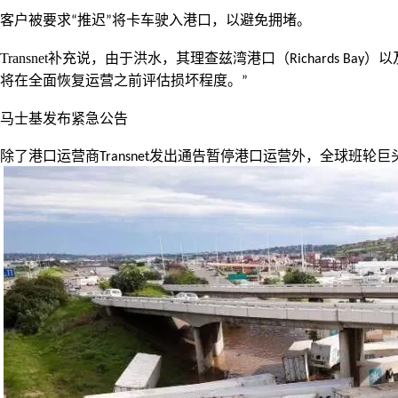
客户被要求
推迟
将卡车驶入港口，以避免拥堵。
“
”
Transnet
补充说，由于洪水，其理查兹湾港口（
）以
Richards Bay
将在全面恢复运营之前评估损坏程度。
”
马士基发布紧急公告
除了港口运营商
发出通告暂停港口运营外，全球班轮巨
Transnet