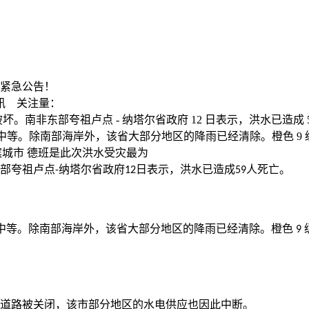
紧急公告！
讯
关注量：
东部夸祖卢点 - 纳塔尔省政府 12 日表示，洪水已造成 59 人
部海岸外，该省大部分地区的降雨已经清除。橙色 9 级天气警告对 Ugu
海滨城市 德班是此次洪水受灾最为
部夸祖卢点
纳塔尔省政府
日表示，洪水已造成
人死亡。
-
12
59
中等。除南部海岸外，该省大部分地区的降雨已经清除。橙色
9
道路被关闭，该市部分地区的水电供应也因此中断。