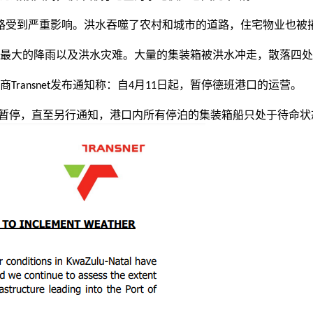
路受到严重影响。
洪水吞噬了农村和城市的道路，住宅物业也被
最大的降雨以及洪水灾难。
大量的集装箱被洪水冲走，散落四处
商
发布通知称：
自
月
日起，暂停德班港口的运营。
Transnet
4
11
暂停，直至另行通知，港口内所有停泊的集装箱船只处于待命状