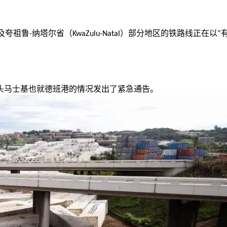
及夸祖鲁
纳塔尔省（
）部分地区的铁路线正在以
-
KwaZulu-Natal
“
头马士基也就德班港的情况发出了紧急通告。