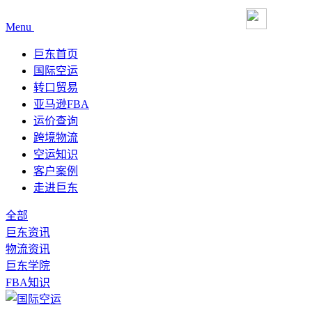
Menu
巨东首页
国际空运
转口贸易
亚马逊FBA
运价查询
跨境物流
空运知识
客户案例
走进巨东
全部
巨东资讯
物流资讯
巨东学院
FBA知识