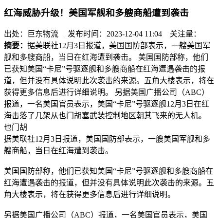
红海威胁升级！美国军舰和多艘商船遭到袭击
出处：巨东物流 | 发布时间：2023-12-04 11:04
关注量：
摘要：
据美联社12月3日报道，美国国防部表示，一艘美国军
舰和多艘商船，当日在红海遭到袭击。 美国国防部称，他们
已获知美国“卡尼”号驱逐舰和多艘商船在红海遭遇袭击的报
道，但并没有具体说明此次袭击的来源。五角大楼表示，将在
获得更多信息后进行详细说明。 另据美国广播公司（ABC）
报道，一名美国官员表示，美国“卡尼”号驱逐舰12月3日在红
海击落了几架从也门胡塞武装控制地区朝其飞来的无人机。
也门胡
据美联社12月3日报道，美国国防部表示，一艘美国军舰和多
艘商船，当日在红海遭到袭击。
美国国防部称，他们已获知美国“卡尼”号驱逐舰和多艘商船在
红海遭遇袭击的报道，但并没有具体说明此次袭击的来源。五
角大楼表示，将在获得更多信息后进行详细说明。
另据美国广播公司（ABC）报道，一名美国官员表示，美国