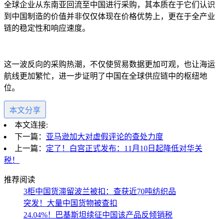
全球企业从东南亚回流至中国进行采购，其本质在于它们认识
到中国制造的价值并非仅仅体现在价格优势上，更在于全产业
链的稳定性和响应速度。
这一波反向的采购热潮，不仅使贸易数据更加可观，也让海运
航线更加繁忙，进一步证明了中国在全球供应链中的枢纽地
位。
本文分享
本文连接:
下一篇：
亚马逊加大对虚假评论的查处力度
上一篇：
定了！白宫正式发布：11月10日起降低对华关
税！
推荐阅读
3柜中国货滞留波兰被扣：查获近70吨纺织品
突发！大量中国货物被查扣
24.04%！巴基斯坦续征中国该产品反倾销税