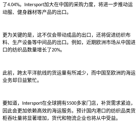
了
。
加大在中国的采购力度，将进一步推动运
4.04%
Intersport
动服、健身器材等产品的出口。
更为关键的是，这不仅会带动成品的出口，还将促进纺织布
料、生产设备等中间品的出口。例如，近期欧洲市场从中国进
口的纺织品数量增长了
。
20%
此前，跨太平洋航线的货运量有所减少，而中国至欧洲的海运
业务却日益繁忙。
要知道，
在全球拥有
多家门店，补货需求紧迫，
Intersport
5500
因此会更加依赖高效的海运服务。预计国内港口的纺织品类货
柜吞吐量将显著增加，货代和物流企业也将从中受益。