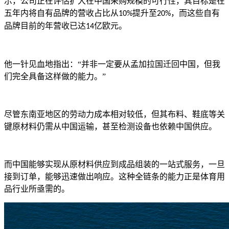
示，公司正在评估扩大在中国采购规模的可行性，其目标是在
五年内将自有品牌的营收占比从
提升至
，而这些自有
10%
20%
品牌目前的年营收已达
亿欧元。
14
他一针见血地指出：“并非一定要从孟加拉国迁回中国，但我
们完全具备这样做的能力。”
尽管东南亚地区的劳动力成本相对较低，但其布料、鞋底等关
键原材料仍需从中国运输，甚至检测设备也依赖中国供应。
而中国能够实现从原材料供应到成品组装的一站式服务，一旦
接到订单，能够迅速做出响应。这种全链条的能力正是体育用
品行业所亟需的。