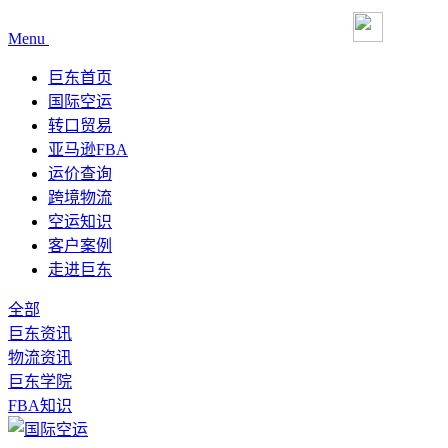
Menu
巨东首页
国际空运
转口贸易
亚马逊FBA
运价查询
跨境物流
空运知识
客户案例
走进巨东
全部
巨东资讯
物流资讯
巨东学院
FBA知识