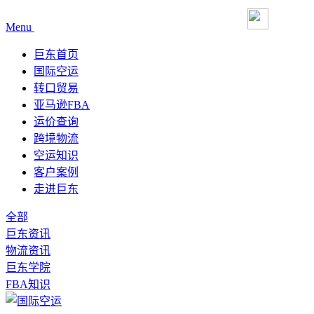
Menu
巨东首页
国际空运
转口贸易
亚马逊FBA
运价查询
跨境物流
空运知识
客户案例
走进巨东
全部
巨东资讯
物流资讯
巨东学院
FBA知识