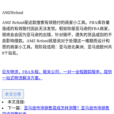
AMZRefund
AMZ Refund是这款搜索有效赔付的商家小工具。FBA库存量
造成的有效赔付因此无法发觉。假如你是亚马逊的FBA商家，
很将会会因为亚马逊的出错，针对毁坏，遗失的货品或别的不
良影响借款。AMZ Refund就是说对于处理这一难题而设计构
思的商家小工具。现阶段适用：亚马逊北美洲、亚马逊欧州共
8个站名。
巨东物流，FBA头程，报关公司，一对一全程跟踪服务，提供
一站式物流解决方案。
本文分享
本文连接:
下一篇：
亚马逊市场销售提成怎样测算？亚马逊市场销售