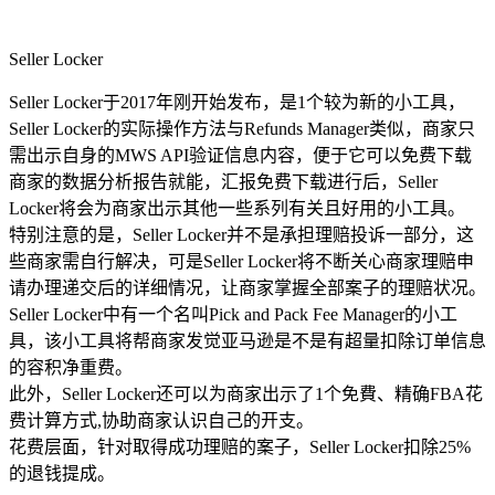
Seller Locker
Seller Locker于2017年刚开始发布，是1个较为新的小工具，
Seller Locker的实际操作方法与Refunds Manager类似，商家只
需出示自身的MWS API验证信息内容，便于它可以免费下载
商家的数据分析报告就能，汇报免费下载进行后，Seller
Locker将会为商家出示其他一些系列有关且好用的小工具。
特别注意的是，Seller Locker并不是承担理赔投诉一部分，这
些商家需自行解决，可是Seller Locker将不断关心商家理赔申
请办理递交后的详细情况，让商家掌握全部案子的理赔状况。
Seller Locker中有一个名叫Pick and Pack Fee Manager的小工
具，该小工具将帮商家发觉亚马逊是不是有超量扣除订单信息
的容积净重费。
此外，Seller Locker还可以为商家出示了1个免費、精确FBA花
费计算方式,协助商家认识自己的开支。
花费层面，针对取得成功理赔的案子，Seller Locker扣除25%
的退钱提成。