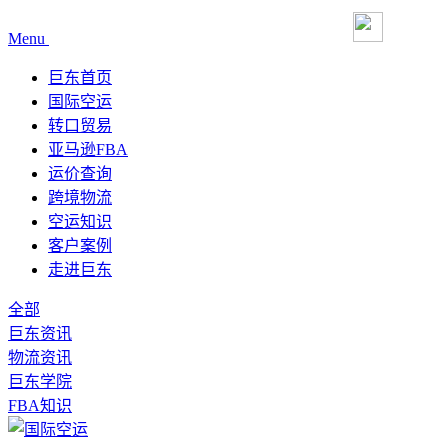
Menu
巨东首页
国际空运
转口贸易
亚马逊FBA
运价查询
跨境物流
空运知识
客户案例
走进巨东
全部
巨东资讯
物流资讯
巨东学院
FBA知识