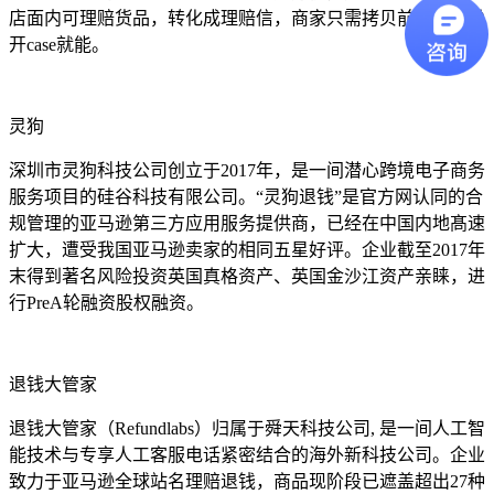
店面内可理赔货品，转化成理赔信，商家只需拷贝前去亚马逊
开case就能。
灵狗
深圳市灵狗科技公司创立于2017年，是一间潜心跨境电子商务
服务项目的硅谷科技有限公司。“灵狗退钱”是官方网认同的合
规管理的亚马逊第三方应用服务提供商，已经在中国内地髙速
扩大，遭受我国亚马逊卖家的相同五星好评。企业截至2017年
末得到著名风险投资英国真格资产、英国金沙江资产亲睐，进
行PreA轮融资股权融资。
退钱大管家
退钱大管家（Refundlabs）归属于舜天科技公司, 是一间人工智
能技术与专享人工客服电话紧密结合的海外新科技公司。企业
致力于亚马逊全球站名理赔退钱，商品现阶段已遮盖超出27种