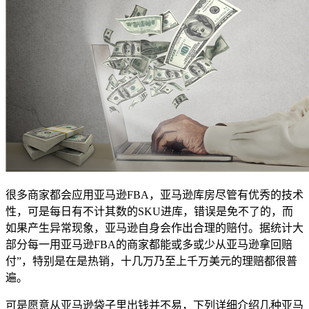
很多商家都会应用亚马逊FBA，亚马逊库房尽管有优秀的技术
性，可是每日有不计其数的SKU进库，错误是免不了的，而
如果产生异常现象，亚马逊自身会作出合理的赔付。据统计大
部分每一用亚马逊FBA的商家都能或多或少从亚马逊拿回赔
付”，特别是在是热销，十几万乃至上千万美元的理赔都很普
遍。
可是愿意从亚马逊袋子里出钱并不易，下列详细介绍几种亚马