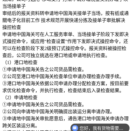
当场接单子
审结后的报关资料转申请地中国海关接单子当场，按有纸或通
關电子化目前工作 技术规范开展快递分拣及接单子审批解决
操控检查
申请地中国海关可在人工服务审单、当场接单子阶段下发即决
式操控命令，或应用“检查设置”作用下发即决式操控命令，还
可以在检查阶段下发2级预订式操控命令。报关资料被操控检
查后，公司可独立挑选在港口地或申请地执行检查。
（1）港口地检查
①申请地中国海关告之公司货品需检查。
②公司至港口地中国海关检查单位申请办理检查办理手续。
③港口地中国海关依据公司申请办理分配检查方案，按目前要
求优化检查命令，并执行检查，检查结束后入录检查結果。
（2）申请地检查
①申请地中国海关告之公司货品需检查。
②公司向申请地中国海关明确提出装运分离申请办理。
③申请地中国海关审批愿意后，通告港口地中国海关申请办理
跨关区装运分离。
您好，我有货物需要你们的产品。