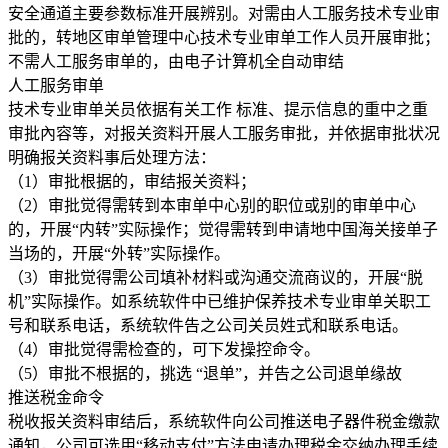
安全通道主要参数标准开展辨别。对需由人工服务技术专业审
批的，转地区审单管理中心技术专业审单工作人员开展审批；
不需人工服务审单的，由电子计算机全自动审结
人工服务审单
技术专业审单关员依据有关工作 标准、提示信息的重中之重
审批內容等，对报关资料开展人工服务审批，并依据审批状况
明确报关资料事后处理方法：
（1）审批根据的，审结报关资料；
（2）审批觉得需转到本审单中心别的职位或别的审单中心
的，开展“内转”实际操作；觉得需转到申请地中国海关接单子
当场的，开展“外转”实际操作。
（3）审批觉得需公司填补材料或沟通交流商议的，开展“脱
机”实际操作。如系统软件中已维护保养技术专业审单关职工
号和联系电话，系统软件告之公司关员姓式和联系电话。
（4）审批觉得需检查的，可下发操控命令。
（5）审批不根据的，挑选 “退单”，并告之公司退单缘故
推送税金命令
税收报关资料审结后，系统软件向公司推送电子器件税金缴款
通知，公司可选用“移动支付”方法申请办理税金交纳办理手续