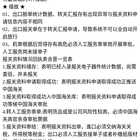
★ 缘故 ★
01、出口舱单统计数据、转关汇报存有出现异常与报关资料申
请信息内容不相同
02、出口报关单在于转关汇报申请，导致系统不可以全自动开
启放行
03、机审根据后觉得存有高危必须人工服务审单岗开展审批，
人工服务岗未接单子
报关资料情况回执表含意一览表
1.报关资料储存：表明已经入录报关电子器件统计数据，尚需
查验，并未报关
2.报关资料申请取得成功：表明报关资料申请取得成功正推送
中国海关
3.报关资料取得成功入中国海关库：表明报关资料申请取得成
功等候中国海关审批
4.转人工服务审单;表明货品或是公司风险性较高，必须中国海
关高官亲身审批票据
5.报关资料审结：表明报关资料出单，進口必须交纳海关关
税，所得税等税金；出口必须人工服务接单子或者补缴纸版材