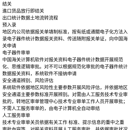
结关
進口货品放行即结关
出口统计数据土地流转流程
预入录
地区内公司依据报关单填制标准，按有纸或通關电子化方法入
录电子器件统计数据报关资料、传送随附报关单证，向中国海
关申请
电子器件审单
中国海关计算机软件对报关资料电子器件统计数据开展规范
化、思维逻辑审批。对不可以根据规范化审批的电子器件统计
数据报关资料，系统软件不接纳申请
安全通道辨别、风险评估
系统软件依据地区风险性主要参数开展风险评估，并依据地区
安全通道主要参数标准开展辨别。对需由人工服务技术专业审
批的，转地区审单管理中心技术专业审单工作人员开展审批；
不需人工服务审单的，由电子计算机全自动审结
人工服务审单
技术专业审单关员依据有关工作 标准、提示信息的重中之重
审批內容等，对报关资料开展人工服务审批，并依据审批状况