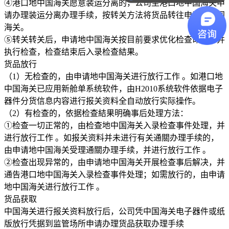
④港口地中国海关愿意装运分离的，公司至港口地中国海关申
请办理装运分离办理手续，按转关方法将货品转往申请地中国
海关。
⑤转关转关后，申请地中国海关按目前要求优化检查命令，并
执行检查，检查结束后入录检查結果。
货品放行
（1）无检查的，由申请地中国海关进行放行工作 。如港口地
中国海关已应用新舱单系统软件，由H2010系统软件依据电子
器件分货信息内容进行报关资料全自动放行实际操作。
（2）有检查的，依据检查結果明确事后处理方法：
①检查一切正常的，由检查地中国海关入录检查事件处理，并
进行放行工作 。如报关资料并未进行有关通關办理手续的，
由申请地中国海关受理通關办理手续，并进行放行工作 。
②检查出现异常的，由申请地中国海关开展检查事后解决，并
通告港口地中国海关入录检查事件处理；如需放行的，由申请
地中国海关进行放行工作 。
货品获取
中国海关进行报关资料放行后，公司凭中国海关电子器件或纸
版放行凭据到监管场所申请办理货品获取办理手续