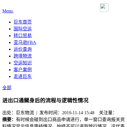
Menu
巨东首页
国际空运
转口贸易
亚马逊FBA
运价查询
跨境物流
空运知识
客户案例
走进巨东
全部
进出口通關身后的流程与逻辑性情况
出处：巨东物流 | 发布时间：2019-11-14 15:48
关注量：
摘要：
有时候会碰到出口商品申请进行，单一窗口查询报关资
料情况显示信息审结情况，始终不可以进到放行情况，这代表