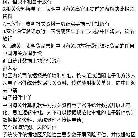
料，但决不相当于放行
6.报关资料接单子：表明中国海关高官正提前准备解决此报关
资料
7.已放行：表明报关资料一切正常票据已审批放行
8.安全通道验证放行：表明载客车子早已根据中国海关，货品
放行
9.已结关：表明货品票据中国海关均放行受理该批货品的任何
中国海关办理手续
進口统计数据土地流转流程
预入录
地区内公司依据报关单填制标准，按有纸或通關电子化方法入
录电子器件统计数据报关资料、传送随附报关单证，向中国海
关申请
电子器件审单
中国海关计算机软件对报关资料电子器件统计数据开展规范
化、思维逻辑审批。对不可以根据规范化审批的电子器件统计
数据报关资料，系统软件不接纳申请；
安全通道辨别、风险评估
系统软件依据地区风险性主要参数开展风险评估，并依据地区