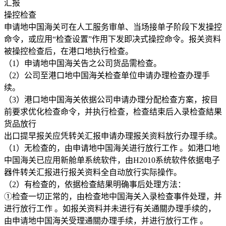
汇报
操控检查
申请地中国海关可在人工服务审单、当场接单子阶段下发操控
命令，或应用“检查设置”作用下发即决式操控命令。报关资料
被操控检查后，在港口地执行检查。
（1）申请地中国海关告之公司货品需检查。
（2）公司至港口地中国海关检查单位申请办理检查办理手
续。
（3）港口地中国海关依据公司申请办理分配检查方案，按目
前要求优化检查命令，并执行检查，检查结束后入录检查結果
货品放行
出口提早报关应凭转关汇报申请办理报关资料放行办理手续。
（1）无检查的，由申请地中国海关进行放行工作 。如港口地
中国海关已应用新舱单系统软件，由H2010系统软件依据电子
器件转关汇报进行报关资料全自动放行实际操作。
（2）有检查的，依据检查結果明确事后处理方法：
①检查一切正常的，由检查地中国海关入录检查事件处理，并
进行放行工作 。如报关资料并未进行有关通關办理手续的，
由申请地中国海关受理通關办理手续，并进行放行工作 。