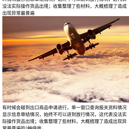
没法实际操作货品出境；收集整理了些材料，大概梳理了造成
出现异常最普遍
有时候会碰到出口商品申请进行，单一窗口查询报关资料情况
显示信息审结情况，始终不可以进到放行情况，这代表没法实
际操作货品出境；收集整理了些材料，大概梳理了造成出现异
常最普遍的3种缘故。