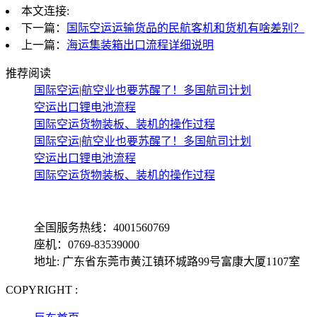
本文连接:
下一篇：
国际空运运输货品的民航客机和货机有啥差别？
上一篇：
海运集装箱出口流程详细说明
推荐阅读
国际空运|航空业也要苏醒了！多国航司计划
空运出口锂电池流程
国际空运货物装板、装机的操作过程
国际空运|航空业也要苏醒了！多国航司计划
空运出口锂电池流程
国际空运货物装板、装机的操作过程
全国服务热线：4001560769
座机：0769-83539000
地址: 广东省东莞市黄江镇环城路99号富康大厦1107室
COPYRIGHT :
备案号: 粤ICP备13069001号-4