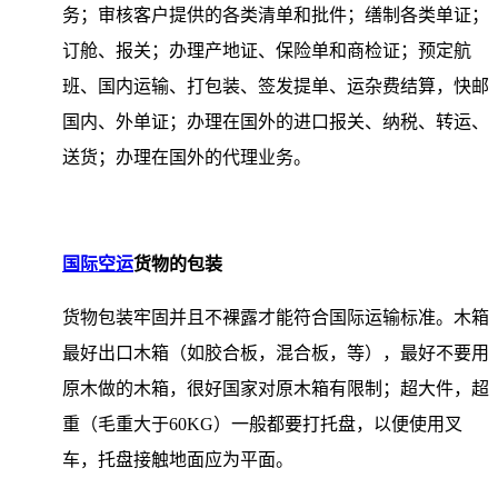
务；审核客户提供的各类清单和批件；缮制各类单证；
订舱、报关；办理产地证、保险单和商检证；预定航
班、国内运输、打包装、签发提单、运杂费结算，快邮
国内、外单证；办理在国外的进口报关、纳税、转运、
送货；办理在国外的代理业务。
国际空运
货物的包装
货物包装牢固并且不裸露才能符合国际运输标准。木箱
最好出口木箱（如胶合板，混合板，等），最好不要用
原木做的木箱，很好国家对原木箱有限制；超大件，超
重（毛重大于60KG）一般都要打托盘，以便使用叉
车，托盘接触地面应为平面。