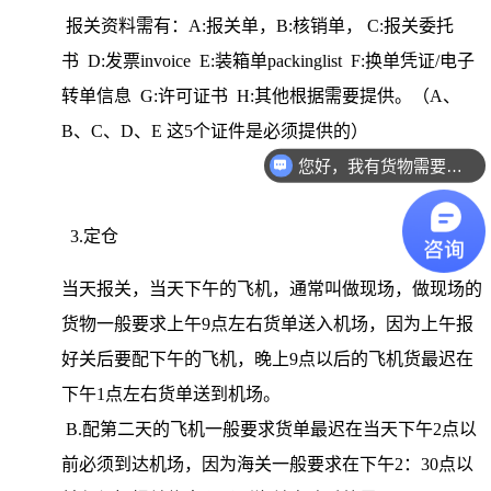
报关资料需有：A:报关单，B:核销单， C:报关委托
书 D:发票invoice E:装箱单packinglist F:换单凭证/电子
转单信息 G:许可证书 H:其他根据需要提供。（A、
B、C、D、E 这5个证件是必须提供的）
您好，我有货物需要你们的产品。
你们是怎么收费的呢？
3.定仓
当天报关，当天下午的飞机，通常叫做现场，做现场的
货物一般要求上午9点左右货单送入机场，因为上午报
好关后要配下午的飞机，晚上9点以后的飞机货最迟在
下午1点左右货单送到机场。
B.配第二天的飞机一般要求货单最迟在当天下午2点以
前必须到达机场，因为海关一般要求在下午2：30点以