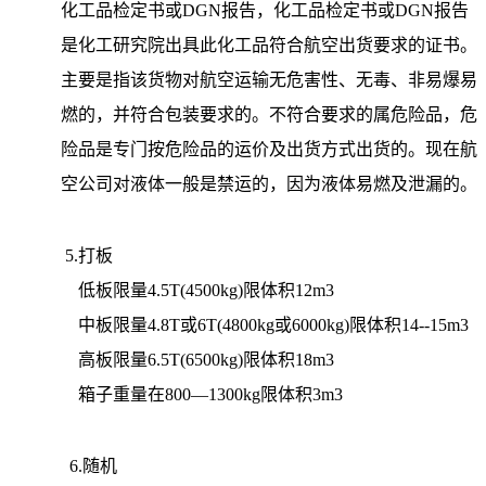
化工品检定书或DGN报告，化工品检定书或DGN报告
是化工研究院出具此化工品符合航空出货要求的证书。
主要是指该货物对航空运输无危害性、无毒、非易爆易
燃的，并符合包装要求的。不符合要求的属危险品，危
险品是专门按危险品的运价及出货方式出货的。现在航
空公司对液体一般是禁运的，因为液体易燃及泄漏的。
5.打板
低板限量4.5T(4500kg)限体积12m3
中板限量4.8T或6T(4800kg或6000kg)限体积14--15m3
高板限量6.5T(6500kg)限体积18m3
箱子重量在800—1300kg限体积3m3
6.随机