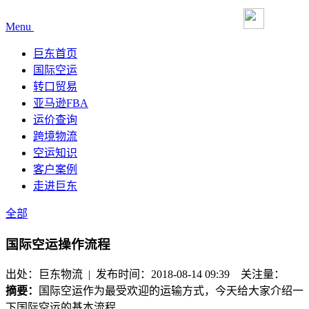
Menu
巨东首页
国际空运
转口贸易
亚马逊FBA
运价查询
跨境物流
空运知识
客户案例
走进巨东
全部
国际空运操作流程
出处：巨东物流 | 发布时间：2018-08-14 09:39
关注量：
摘要：
国际空运作为最受欢迎的运输方式，今天给大家介绍一
下国际空运的基本流程