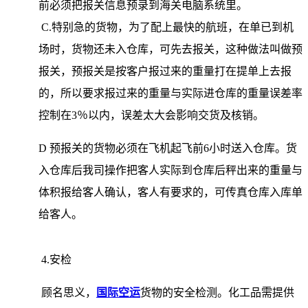
前必须把报关信息预录到海关电脑系统里。
C.特别急的货物，为了配上最快的航班，在单已到机
场时，货物还未入仓库，可先去报关，这种做法叫做预
报关，预报关是按客户报过来的重量打在提单上去报
的，所以要求报过来的重量与实际进仓库的重量误差率
控制在3％以内，误差太大会影响交货及核销。
D 预报关的货物必须在飞机起飞前6小时送入仓库。货
入仓库后我司操作把客人实际到仓库后秤出来的重量与
体积报给客人确认，客人有要求的，可传真仓库入库单
给客人。
4.安检
顾名思义，
国际空运
货物的安全检测。化工品需提供