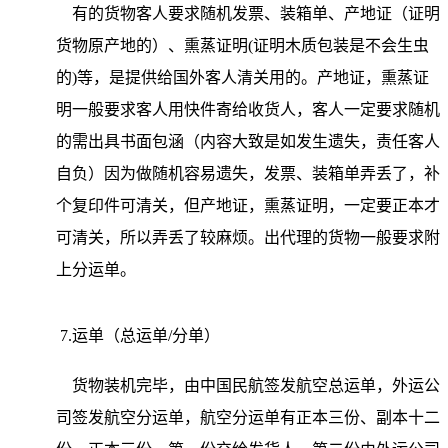
有的货物客人要求随机发票、装箱单、产地证（证明
货物原产地的）、熏蒸证明(证明木质包装是不会生虫
的)等，是提供给国外客人清关用的。产地证，熏蒸证
明一般要求客人用快件寄给收货人，客人一定要求随机
的需出具书面包涵（内容大致是如发生遗失，责任客人
自负）因为做随机容易遗失，发票、装箱单弄丢了，补
个复印件可清关，但产地证，熏蒸证明，一定要正本才
可清关，所以弄丢了较麻烦。出代理的货物一般要求附
上分运单。
7.运单（总运单/分单）
货物装机完毕，由中国民航签发航空总运单，外运公
司签发航空分运单，航空分运单有正本三份、副本十二