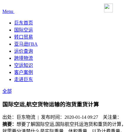
Menu
巨东首页
国际空运
转口贸易
亚马逊FBA
运价查询
跨境物流
空运知识
客户案例
走进巨东
全部
国际空运,航空货物运输的泡货重货计算
出处：巨东物流 | 发布时间：2020-01-14 09:27
关注量：
摘要：
想要了解国际空运,国际航空托运​泡货和重货的计算，
就需要分清楚什么是实际重量、体积重量、以及计费重量。