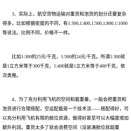
3、实际上，航空货物运输对重货和泡货的划分还要复杂
得多，比如根据密度的不同，有1:300,1:400,1:500,1:800,1:1000
等说法。比例不同，价格不一样。
比如1:300的25元/千克，1:500的24元/千克。所谓1:300就
是1立方米等于300千克，1:400就是1立方米等于400千克，依
次类推。
4、为了充分利用飞机的空间和载重量，一般会把重货和
泡货进行合理搭配，空运配载是一个技术活——搭配得好，可
以充分利用飞机有限的舱位资源，做得好甚至可以大幅度增加
额外利润。重货太多了就会浪费空间（没装满舱位就超重