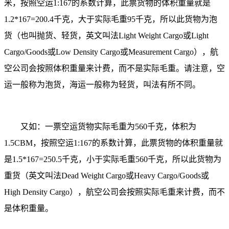
米，按照空运1:167的系数计算，此票货物的体积重量就是
1.2*167=200.4千克，大于实际毛重95千克，所以此货物为泡
货（也叫抛货、轻货，英文叫法Light Weight Cargo或Light
Cargo/Goods或Low Density Cargo或Measurement Cargo），航
空公司会按照体积重量来计费，而不是实际毛重。请注意，空
运一般称为泡货，海运一般称为轻货，叫法有所不同。
又如：一票空运货物实际毛重为560千克，体积为
1.5CBM，按照空运1:167的系数计算，此票货物的体积重量就
是1.5*167=250.5千克，小于实际毛重560千克，所以此货物为
重货（英文叫法Dead Weight Cargo或Heavy Cargo/Goods或
High Density Cargo），航空公司会按照实际毛重来计费，而不
是体积重量。