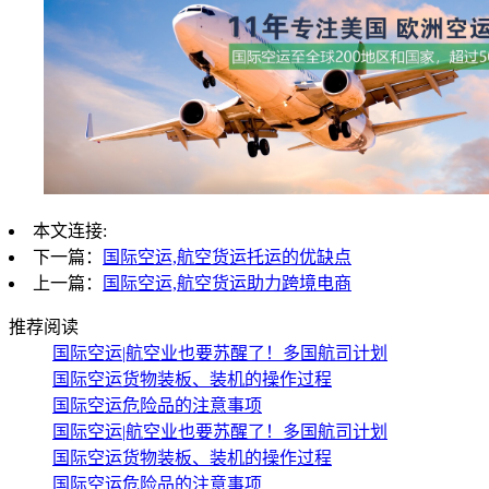
本文连接:
下一篇：
国际空运,航空货运托运的优缺点
上一篇：
国际空运,航空货运助力跨境电商
推荐阅读
国际空运|航空业也要苏醒了！多国航司计划
国际空运货物装板、装机的操作过程
国际空运危险品的注意事项
国际空运|航空业也要苏醒了！多国航司计划
国际空运货物装板、装机的操作过程
国际空运危险品的注意事项