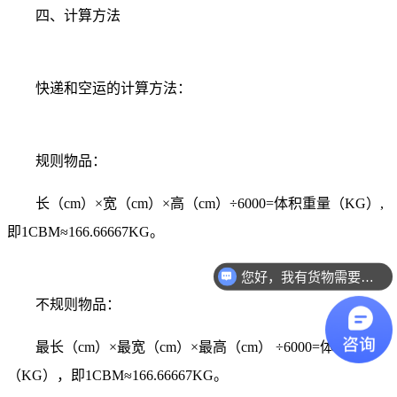
四、计算方法
快递和空运的计算方法：
规则物品：
长（cm）×宽（cm）×高（cm）÷6000=体积重量（KG）,
即1CBM≈166.66667KG。
您好，我有货物需要你们的产品。
不规则物品：
最长（cm）×最宽（cm）×最高（cm） ÷6000=体积重量
（KG），即1CBM≈166.66667KG。