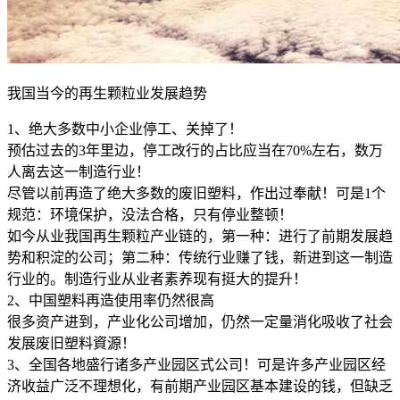
我国当今的再生颗粒业发展趋势
1、绝大多数中小企业停工、关掉了！
预估过去的3年里边，停工改行的占比应当在70%左右，数万
人离去这一制造行业！
尽管以前再造了绝大多数的废旧塑料，作出过奉献！可是1个
规范：环境保护，没法合格，只有停业整顿！
如今从业我国再生颗粒产业链的，第一种：进行了前期发展趋
势和积淀的公司；第二种：传统行业赚了钱，新进到这一制造
行业的。制造行业从业者素养现有挺大的提升！
2、中国塑料再造使用率仍然很高
很多资产进到，产业化公司增加，仍然一定量消化吸收了社会
发展废旧塑料資源！
3、全国各地盛行诸多产业园区式公司！可是许多产业园区经
济收益广泛不理想化，有前期产业园区基本建设的钱，但缺乏