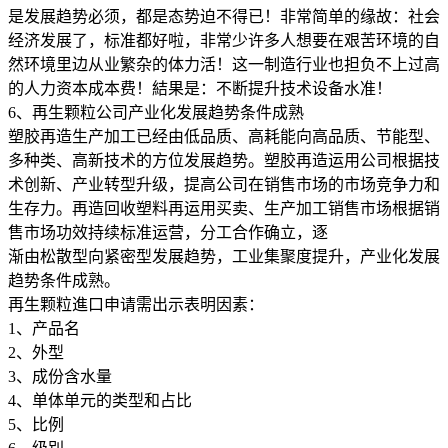
是发展趋势必须，都是态势迫不得已！非常简单的缘故：社会
经济发展了，标准都好啦，非常少许多人想要在艰苦环境的自
然环境里边从业繁杂的体力活！这一制造行业也担负不上过高
的人力资本成本费！結果是：不断提升技术设备水准！
6、再生颗粒公司产业化发展趋势条件成熟
塑胶再造生产加工已经由低品质、高耗能向高品质、节能型、
多种类、高新技术的方位发展趋势。塑胶再造运用公司根据技
术创新、产业转型升级，提高公司在销售市场的市场竞争力和
生存力。再造回收塑料再运用买卖、生产加工销售市场根据销
售市场功效持续标准运营，分工合作确立，逐
渐由松散型向紧密型发展趋势，工业集聚度提升，产业化发展
趋势条件成熟。
再生颗粒進口申请需出示表明因素：
1、产品名
2、外型
3、成份含水量
4、单体单元的类型和占比
5、比例