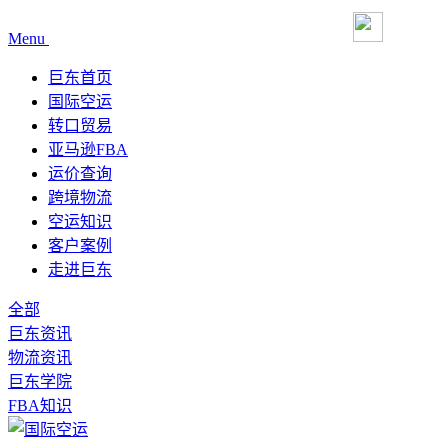
Menu
巨东首页
国际空运
转口贸易
亚马逊FBA
运价查询
跨境物流
空运知识
客户案例
走进巨东
全部
巨东资讯
物流资讯
巨东学院
FBA知识