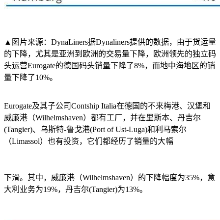
▲图片来源：DynaLiners据Dynaliners提供的数据，由于货运量
的下降，尤其是亚洲到欧洲的交易量下降，欧洲领先的独立码
头运营Eurogate的德国码头销量下降了8%，而地中海地区的销
量下降了10%。
Eurogate及其子公司Contship Italia在德国的不来梅港、汉堡和
威廉港（Wilhelmshaven）都有工厂，并在里斯本、丹吉尔
(Tangier)、乌斯特-鲁戈港(Port of Ust-Luga)和利马索尔
（Limassol）也有投资，它们都经历了销量的大幅
下滑。其中，威廉港（Wilhelmshaven）的下降幅度为35%，意
大利业务为19%，丹吉尔(Tangier)为13%。