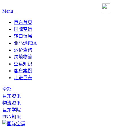
Menu
巨东首页
国际空运
转口贸易
亚马逊FBA
运价查询
跨境物流
空运知识
客户案例
走进巨东
全部
巨东资讯
物流资讯
巨东学院
FBA知识