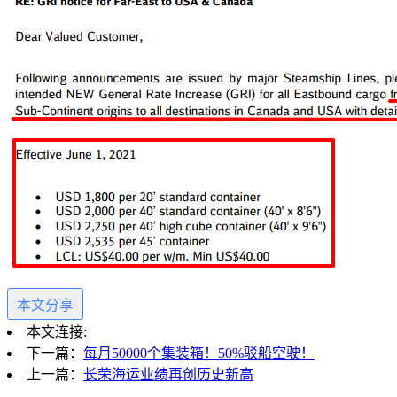
本文分享
本文连接:
下一篇：
每月50000个集装箱！50%驳船空驶！
上一篇：
长荣海运业绩再创历史新高