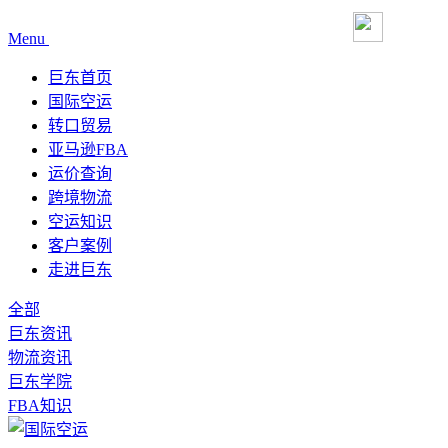
Menu
巨东首页
国际空运
转口贸易
亚马逊FBA
运价查询
跨境物流
空运知识
客户案例
走进巨东
全部
巨东资讯
物流资讯
巨东学院
FBA知识